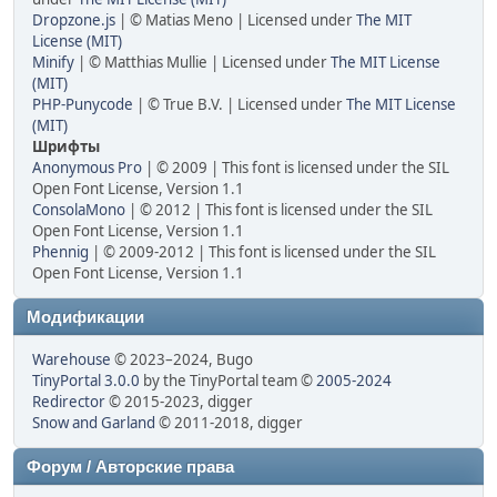
Dropzone.js
| © Matias Meno | Licensed under
The MIT
License (MIT)
Minify
| © Matthias Mullie | Licensed under
The MIT License
(MIT)
PHP-Punycode
| © True B.V. | Licensed under
The MIT License
(MIT)
Шрифты
Anonymous Pro
| © 2009 | This font is licensed under the SIL
Open Font License, Version 1.1
ConsolaMono
| © 2012 | This font is licensed under the SIL
Open Font License, Version 1.1
Phennig
| © 2009-2012 | This font is licensed under the SIL
Open Font License, Version 1.1
Модификации
Warehouse
© 2023–2024, Bugo
TinyPortal 3.0.0
by the TinyPortal team ©
2005-2024
Redirector
© 2015-2023, digger
Snow and Garland
© 2011-2018, digger
Форум / Авторские права