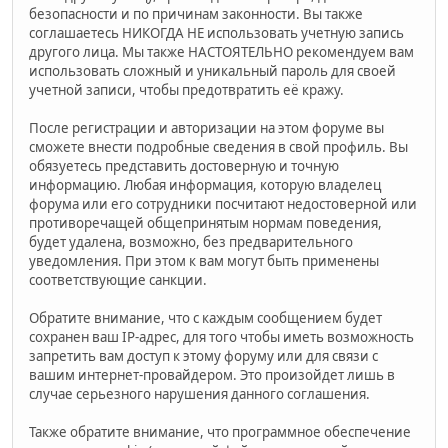
безопасности и по причинам законности. Вы также
соглашаетесь НИКОГДА НЕ использовать учетную запись
другого лица. Мы также НАСТОЯТЕЛЬНО рекомендуем вам
использовать сложный и уникальный пароль для своей
учетной записи, чтобы предотвратить её кражу.
После регистрации и авторизации на этом форуме вы
сможете внести подробные сведения в свой профиль. Вы
обязуетесь представить достоверную и точную
информацию. Любая информация, которую владелец
форума или его сотрудники посчитают недостоверной или
противоречащей общепринятым нормам поведения,
будет удалена, возможно, без предварительного
уведомления. При этом к вам могут быть применены
соответствующие санкции.
Обратите внимание, что с каждым сообщением будет
сохранен ваш IP-адрес, для того чтобы иметь возможность
запретить вам доступ к этому форуму или для связи с
вашим интернет-провайдером. Это произойдет лишь в
случае серьезного нарушения данного соглашения.
Также обратите внимание, что программное обеспечение