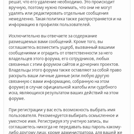
решат, что его удаление необходимо. Это происходит
вручную, поэтому нужно понимать, что они не могут
удалять или редактировать отдельные сообщения
немедленно. Такая политика также распространяется и на
информацию в профилях пользователей.
Исключительно вы отвечаете за содержание
размещаемых вами сообщений. Кроме того, вы
соглашаетесь возместить ущерб, вызванный вашими
сообщениями и оградить от ответственности за него
владельцев этого форума, его сотрудников, любых
связанных с этим форумом сайтов и дочерних проектов.
Владельцы этого форума также оставляют за собой право
раскрыть ваши личные данные (или любую другую
связанную с вами информацию, собранную на этом
форуме) в случае официальной жалобы или судебного
иска, являющихся результатом ваших действий на этом
форуме.
При регистрации у вас есть возможность выбрать имя
пользователя. Рекомендуется выбирать осмысленное и
уместное имя. Регистрируя эту учетную запись, вы
соглашаетесь никогда не передавать ваш пароль какому-
либо другому лицу, кроме администратора, для вашей же