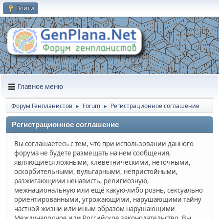
Войти
Главное меню
Форум Генпланистов
Forum
Регистрационное соглашение
►
►
Регистрационное соглашение
Вы соглашаетесь с тем, что при использовании данного
форума не будете размещать на нем сообщения,
являющиеся ложными, клеветническими, неточными,
оскорбительными, вульгарными, непристойными,
разжигающими ненависть, религиозную,
межнациональную или ещё какую-либо рознь, сексуально
ориентированными, угрожающими, нарушающими тайну
частной жизни или иным образом нарушающими
Международное или Российское законодательство. Вы