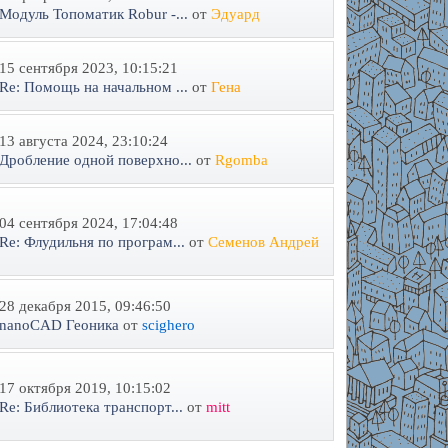
Модуль Топоматик Robur -...
от
Эдуард
15 сентября 2023, 10:15:21
Re: Помощь на начальном ...
от
Гена
13 августа 2024, 23:10:24
Дробление одной поверхно...
от
Rgomba
04 сентября 2024, 17:04:48
Re: Флудильня по програм...
от
Семенов Андрей
28 декабря 2015, 09:46:50
nanoCAD Геоника
от
scighero
17 октября 2019, 10:15:02
Re: Библиотека транспорт...
от
mitt