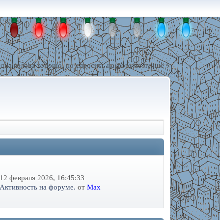
дна голова хорошо, но спросить на форуме лучше !
12 февраля 2026, 16:45:33
Активность на форуме.
от
Max