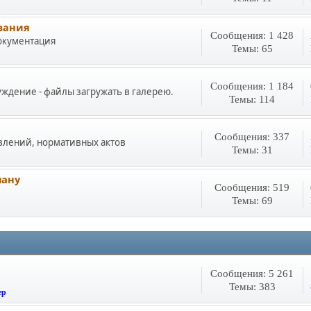
вания
Сообщения: 1 428
документация
Темы: 65
Сообщения: 1 184
уждение - файлы загружать в галерею.
Темы: 114
Сообщения: 337
влений, нормативных актов
Темы: 31
лану
Сообщения: 519
Темы: 69
Сообщения: 5 261
Темы: 383
ер