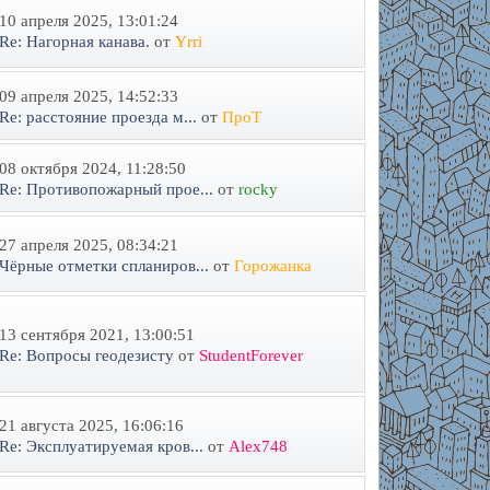
10 апреля 2025, 13:01:24
Re: Нагорная канава.
от
Yrri
09 апреля 2025, 14:52:33
Re: расстояние проезда м...
от
ПроТ
08 октября 2024, 11:28:50
Re: Противопожарный прое...
от
rocky
27 апреля 2025, 08:34:21
Чёрные отметки спланиров...
от
Горожанка
13 сентября 2021, 13:00:51
Re: Вопросы геодезисту
от
StudentForever
21 августа 2025, 16:06:16
Re: Эксплуатируемая кров...
от
Alex748