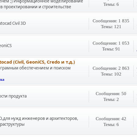
менем ;) Информационное моделирование
Темы: 6
в проектировании и строительстве
Сообщения: 1 835
ocad Civil 3D
Темы: 121
Сообщения: 1 053
eoniCS
Темы: 91
 (Civil, GeoniCS, Credo и т.д.)
ограмным обеспечением и поиском
Сообщения: 2 863
Темы: 102
ка
Сообщения: 50
сти продукта
Темы: 2
D,для нужд инженеров и архитекторов,
Сообщения: 42
раструктуры
Темы: 6