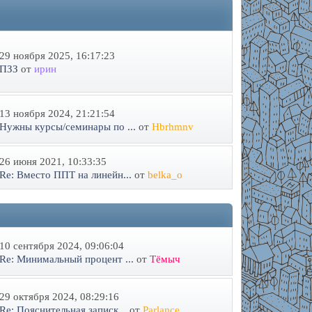
29 ноября 2025, 16:17:23
ПЗЗ
от
ирин
13 ноября 2024, 21:21:54
Нужны курсы/семинары по ...
от
Hbrhmnv
26 июня 2021, 10:33:35
Re: Вместо ППТ на линейн...
от
belka_o
10 сентября 2024, 09:06:04
Re: Минимальный процент ...
от
Тёмыч
29 октября 2024, 08:29:16
Re: Пояснительная записк...
от
Parlance