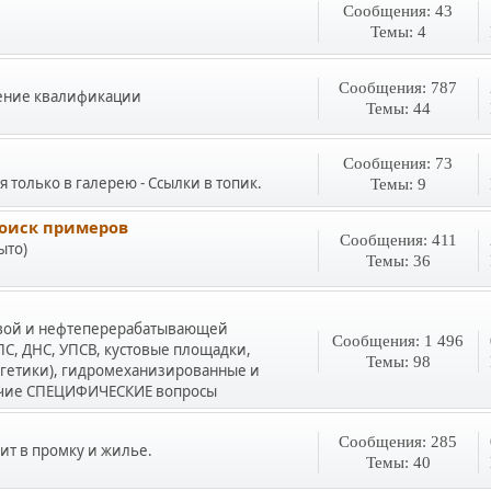
Сообщения: 43
Темы: 4
Сообщения: 787
ение квалификации
Темы: 44
Сообщения: 73
только в галерею - Ссылки в топик.
Темы: 9
оиск примеров
Сообщения: 411
ыто)
Темы: 36
овой и нефтеперерабатывающей
Сообщения: 1 496
С, ДНС, УПСВ, кустовые площадки,
Темы: 98
гетики), гидромеханизированные и
очие СПЕЦИФИЧЕСКИЕ вопросы
Сообщения: 285
ит в промку и жилье.
Темы: 40