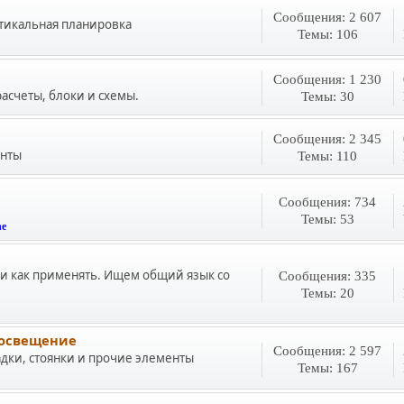
Сообщения: 2 607
тикальная планировка
Темы: 106
Сообщения: 1 230
асчеты, блоки и схемы.
Темы: 30
Сообщения: 2 345
анты
Темы: 110
Сообщения: 734
Темы: 53
he
ь и как применять. Ищем общий язык со
Сообщения: 335
Темы: 20
 освещение
Сообщения: 2 597
дки, стоянки и прочие элементы
Темы: 167