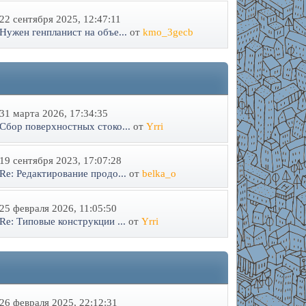
22 сентября 2025, 12:47:11
Нужен генпланист на объе...
от
kmo_3gecb
31 марта 2026, 17:34:35
Сбор поверхностных стоко...
от
Yrri
19 сентября 2023, 17:07:28
Re: Редактирование продо...
от
belka_o
25 февраля 2026, 11:05:50
Re: Типовые конструкции ...
от
Yrri
26 февраля 2025, 22:12:31