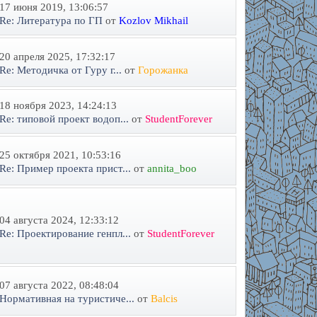
17 июня 2019, 13:06:57
Re: Литература по ГП
от
Kozlov Mikhail
20 апреля 2025, 17:32:17
Re: Методичка от Гуру г...
от
Горожанка
18 ноября 2023, 14:24:13
Re: типовой проект водоп...
от
StudentForever
25 октября 2021, 10:53:16
Re: Пример проекта прист...
от
annita_boo
04 августа 2024, 12:33:12
Re: Проектирование генпл...
от
StudentForever
07 августа 2022, 08:48:04
Нормативная на туристиче...
от
Balcis