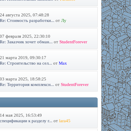
24 августа 2025, 07:48:28
Re: Стоимость разработки...
от
Лу
07 февраля 2025, 22:30:10
Re: Заказчик хочет обман...
от
StudentForever
21 марта 2019, 09:30:17
Re: Строительство на сел...
от
Max
03 марта 2025, 18:58:25
Re: Территория комплексн...
от
StudentForever
14 мая 2025, 16:53:49
спецификации к разделу г...
от
lara45