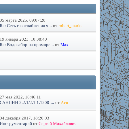
05 марта 2025, 09:07:28
Re: Сеть газоснабжения ч...
от
robert_marks
19 января 2023, 10:38:40
Re: Водозабор на промпре...
от
Max
27 мая 2022, 16:46:11
САНПИН 2.2.1/2.1.1.1200-...
от
Ася
04 декабря 2017, 18:20:03
Инструментарий
от
Сергей Михайлович