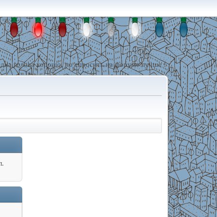
дна голова хорошо, но спросить на форуме лучше !
л.