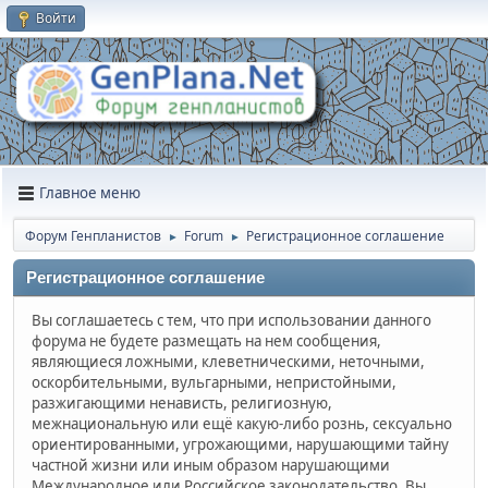
Войти
Главное меню
Форум Генпланистов
Forum
Регистрационное соглашение
►
►
Регистрационное соглашение
Вы соглашаетесь с тем, что при использовании данного
форума не будете размещать на нем сообщения,
являющиеся ложными, клеветническими, неточными,
оскорбительными, вульгарными, непристойными,
разжигающими ненависть, религиозную,
межнациональную или ещё какую-либо рознь, сексуально
ориентированными, угрожающими, нарушающими тайну
частной жизни или иным образом нарушающими
Международное или Российское законодательство. Вы