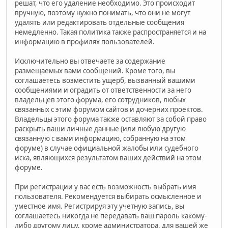
решат, что его удаление необходимо. Это происходит
вручную, поэтому нужно понимать, что они не могут
удалять или редактировать отдельные сообщения
немедленно. Такая политика также распространяется и на
информацию в профилях пользователей.
Исключительно вы отвечаете за содержание
размещаемых вами сообщений. Кроме того, вы
соглашаетесь возместить ущерб, вызванный вашими
сообщениями и оградить от ответственности за него
владельцев этого форума, его сотрудников, любых
связанных с этим форумом сайтов и дочерних проектов.
Владельцы этого форума также оставляют за собой право
раскрыть ваши личные данные (или любую другую
связанную с вами информацию, собранную на этом
форуме) в случае официальной жалобы или судебного
иска, являющихся результатом ваших действий на этом
форуме.
При регистрации у вас есть возможность выбрать имя
пользователя. Рекомендуется выбирать осмысленное и
уместное имя. Регистрируя эту учетную запись, вы
соглашаетесь никогда не передавать ваш пароль какому-
либо другому лицу, кроме администратора, для вашей же