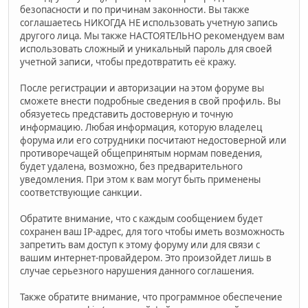
безопасности и по причинам законности. Вы также
соглашаетесь НИКОГДА НЕ использовать учетную запись
другого лица. Мы также НАСТОЯТЕЛЬНО рекомендуем вам
использовать сложный и уникальный пароль для своей
учетной записи, чтобы предотвратить её кражу.
После регистрации и авторизации на этом форуме вы
сможете внести подробные сведения в свой профиль. Вы
обязуетесь представить достоверную и точную
информацию. Любая информация, которую владелец
форума или его сотрудники посчитают недостоверной или
противоречащей общепринятым нормам поведения,
будет удалена, возможно, без предварительного
уведомления. При этом к вам могут быть применены
соответствующие санкции.
Обратите внимание, что с каждым сообщением будет
сохранен ваш IP-адрес, для того чтобы иметь возможность
запретить вам доступ к этому форуму или для связи с
вашим интернет-провайдером. Это произойдет лишь в
случае серьезного нарушения данного соглашения.
Также обратите внимание, что программное обеспечение