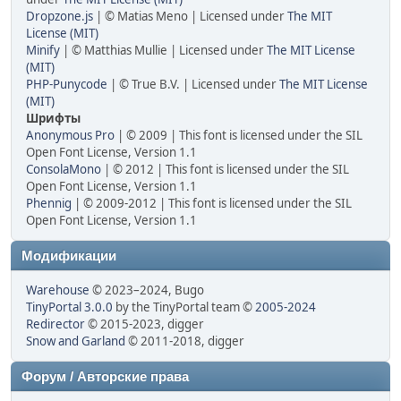
Dropzone.js
| © Matias Meno | Licensed under
The MIT
License (MIT)
Minify
| © Matthias Mullie | Licensed under
The MIT License
(MIT)
PHP-Punycode
| © True B.V. | Licensed under
The MIT License
(MIT)
Шрифты
Anonymous Pro
| © 2009 | This font is licensed under the SIL
Open Font License, Version 1.1
ConsolaMono
| © 2012 | This font is licensed under the SIL
Open Font License, Version 1.1
Phennig
| © 2009-2012 | This font is licensed under the SIL
Open Font License, Version 1.1
Модификации
Warehouse
© 2023–2024, Bugo
TinyPortal 3.0.0
by the TinyPortal team ©
2005-2024
Redirector
© 2015-2023, digger
Snow and Garland
© 2011-2018, digger
Форум / Авторские права