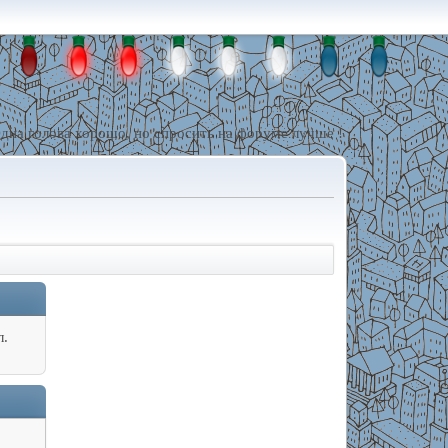
дна голова хорошо, но спросить на форуме лучше !
л.