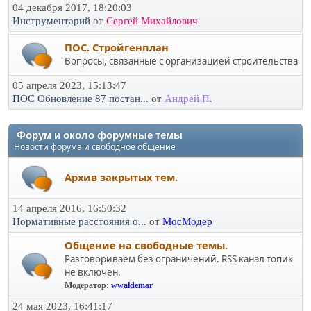
04 декабря 2017, 18:20:03
Инструментарий
от
Сергей Михайлович
ПОС. Стройгенплан
Вопросы, связанные с организацией строительства
05 апреля 2023, 15:13:47
ПОС Обновление 87 постан...
от
Андрей П.
Форум и около форумные темы
Новости форума и свободное общение
Архив закрытых тем.
14 апреля 2016, 16:50:32
Нормативные расстояния о...
от
МосМодер
Общение на свободные темы.
Разговориваем без ограничений. RSS канал топик
не включен.
Модератор:
wwaldemar
24 мая 2023, 16:41:17