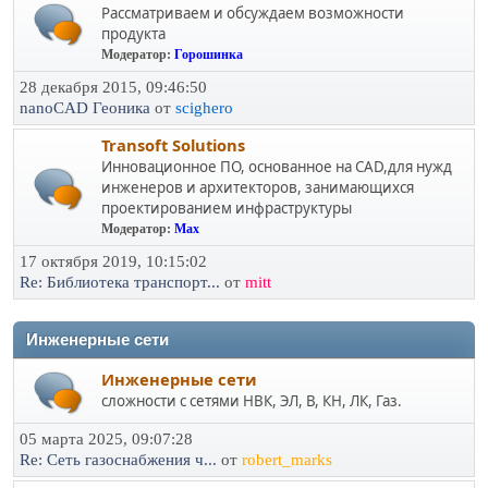
Рассматриваем и обсуждаем возможности
продукта
Модератор:
Горошинка
28 декабря 2015, 09:46:50
nanoCAD Геоника
от
scighero
Transoft Solutions
Инновационное ПО, основанное на CAD,для нужд
инженеров и архитекторов, занимающихся
проектированием инфраструктуры
Модератор:
Max
17 октября 2019, 10:15:02
Re: Библиотека транспорт...
от
mitt
Инженерные сети
Инженерные сети
сложности с сетями НВК, ЭЛ, В, КН, ЛК, Газ.
05 марта 2025, 09:07:28
Re: Сеть газоснабжения ч...
от
robert_marks