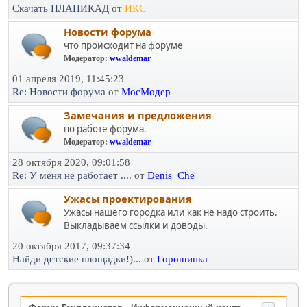
Скачать ПЛАНИКАД
от
ИКС
Новости форума
что происходит на форуме
Модератор:
wwaldemar
01 апреля 2019, 11:45:23
Re: Новости форума
от
МосМодер
Замечания и предложения
по работе форума.
Модератор:
wwaldemar
28 октября 2020, 09:01:58
Re: У меня не работает ....
от
Denis_Che
Ужасы проектирования
Ужасы нашего городка или как не надо строить.
Выкладываем ссылки и доводы.
20 октября 2017, 09:37:34
Найди детские площадки!)...
от
Горошинка