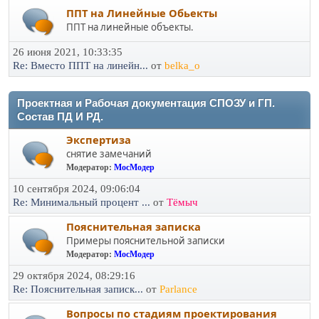
ППТ на Линейные Обьекты
ППТ на линейные объекты.
26 июня 2021, 10:33:35
Re: Вместо ППТ на линейн...
от
belka_o
Проектная и Рабочая документация СПОЗУ и ГП.
Состав ПД И РД.
Экспертиза
снятие замечаний
Модератор:
МосМодер
10 сентября 2024, 09:06:04
Re: Минимальный процент ...
от
Тёмыч
Пояснительная записка
Примеры пояснительной записки
Модератор:
МосМодер
29 октября 2024, 08:29:16
Re: Пояснительная записк...
от
Parlance
Вопросы по стадиям проектирования