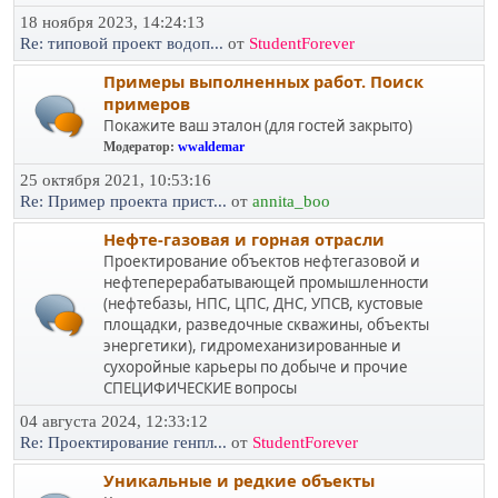
18 ноября 2023, 14:24:13
Re: типовой проект водоп...
от
StudentForever
Примеры выполненных работ. Поиск
примеров
Покажите ваш эталон (для гостей закрыто)
Модератор:
wwaldemar
25 октября 2021, 10:53:16
Re: Пример проекта прист...
от
annita_boo
Нефте-газовая и горная отрасли
Проектирование объектов нефтегазовой и
нефтеперерабатывающей промышленности
(нефтебазы, НПС, ЦПС, ДНС, УПСВ, кустовые
площадки, разведочные скважины, объекты
энергетики), гидромеханизированные и
сухоройные карьеры по добыче и прочие
СПЕЦИФИЧЕСКИЕ вопросы
04 августа 2024, 12:33:12
Re: Проектирование генпл...
от
StudentForever
Уникальные и редкие объекты