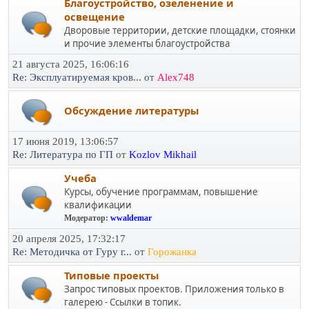
Благоустройство, озеленение и
освещение
Дворовые территории, детские площадки, стоянки
и прочие элементы благоустройства
21 августа 2025, 16:06:16
Re: Эксплуатируемая кров...
от
Alex748
Обсуждение литературы
17 июня 2019, 13:06:57
Re: Литература по ГП
от
Kozlov Mikhail
Учеба
Курсы, обучение программам, повышение
квалификации
Модератор:
wwaldemar
20 апреля 2025, 17:32:17
Re: Методичка от Гуру г...
от
Горожанка
Типовые проекты
Запрос типовых проектов. Приложения только в
галерею - Ссылки в топик.