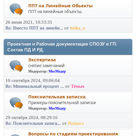
ППТ на Линейные Обьекты
ППТ на линейные объекты.
26 июня 2021, 10:33:35
Re: Вместо ППТ на линейн...
от
belka_o
Проектная и Рабочая документация СПОЗУ и ГП.
Состав ПД И РД.
Экспертиза
снятие замечаний
Модератор:
МосМодер
10 сентября 2024, 09:06:04
Re: Минимальный процент ...
от
Тёмыч
Пояснительная записка
Примеры пояснительной записки
Модератор:
МосМодер
29 октября 2024, 08:29:16
Re: Пояснительная записк...
от
Parlance
Вопросы по стадиям проектирования