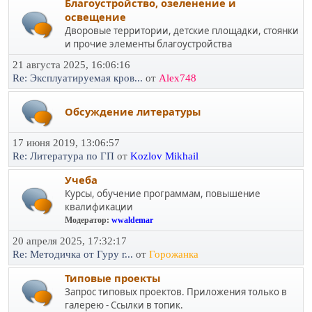
Благоустройство, озеленение и
освещение
Дворовые территории, детские площадки, стоянки
и прочие элементы благоустройства
21 августа 2025, 16:06:16
Re: Эксплуатируемая кров...
от
Alex748
Обсуждение литературы
17 июня 2019, 13:06:57
Re: Литература по ГП
от
Kozlov Mikhail
Учеба
Курсы, обучение программам, повышение
квалификации
Модератор:
wwaldemar
20 апреля 2025, 17:32:17
Re: Методичка от Гуру г...
от
Горожанка
Типовые проекты
Запрос типовых проектов. Приложения только в
галерею - Ссылки в топик.