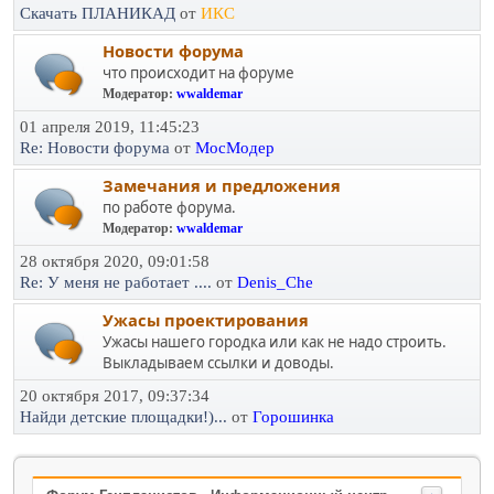
Скачать ПЛАНИКАД
от
ИКС
Новости форума
что происходит на форуме
Модератор:
wwaldemar
01 апреля 2019, 11:45:23
Re: Новости форума
от
МосМодер
Замечания и предложения
по работе форума.
Модератор:
wwaldemar
28 октября 2020, 09:01:58
Re: У меня не работает ....
от
Denis_Che
Ужасы проектирования
Ужасы нашего городка или как не надо строить.
Выкладываем ссылки и доводы.
20 октября 2017, 09:37:34
Найди детские площадки!)...
от
Горошинка