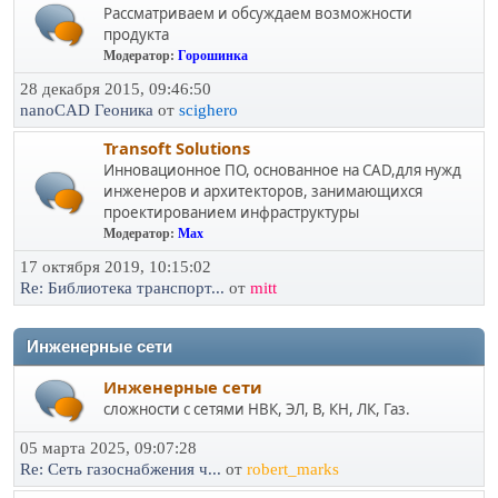
Рассматриваем и обсуждаем возможности
продукта
Модератор:
Горошинка
28 декабря 2015, 09:46:50
nanoCAD Геоника
от
scighero
Transoft Solutions
Инновационное ПО, основанное на CAD,для нужд
инженеров и архитекторов, занимающихся
проектированием инфраструктуры
Модератор:
Max
17 октября 2019, 10:15:02
Re: Библиотека транспорт...
от
mitt
Инженерные сети
Инженерные сети
сложности с сетями НВК, ЭЛ, В, КН, ЛК, Газ.
05 марта 2025, 09:07:28
Re: Сеть газоснабжения ч...
от
robert_marks