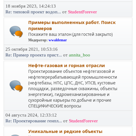
18 ноября 2023, 14:24:13
Re: типовой проект водоп...
от
StudentForever
Примеры выполненных работ. Поиск
примеров
Покажите ваш эталон (для гостей закрыто)
Модератор:
wwaldemar
25 октября 2021, 10:53:16
Re: Пример проекта прист...
от
annita_boo
Нефте-газовая и горная отрасли
Проектирование объектов нефтегазовой и
нефтеперерабатывающей промышленности
(нефтебазы, НПС, ЦПС, ДНС, УПСВ, кустовые
площадки, разведочные скважины, объекты
энергетики), гидромеханизированные и
сухоройные карьеры по добыче и прочие
СПЕЦИФИЧЕСКИЕ вопросы
04 августа 2024, 12:33:12
Re: Проектирование генпл...
от
StudentForever
Уникальные и редкие объекты