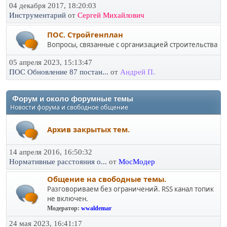
04 декабря 2017, 18:20:03
Инструментарий
от
Сергей Михайлович
ПОС. Стройгенплан
Вопросы, связанные с организацией строительства
05 апреля 2023, 15:13:47
ПОС Обновление 87 постан...
от
Андрей П.
Форум и около форумные темы
Новости форума и свободное общение
Архив закрытых тем.
14 апреля 2016, 16:50:32
Нормативные расстояния о...
от
МосМодер
Общение на свободные темы.
Разговориваем без ограничений. RSS канал топик
не включен.
Модератор:
wwaldemar
24 мая 2023, 16:41:17