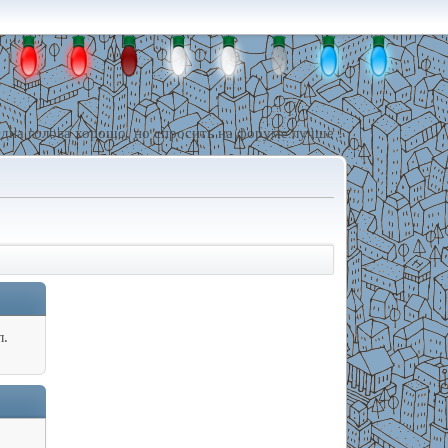
дна голова хорошо, но спросить на форуме лучше !
л.