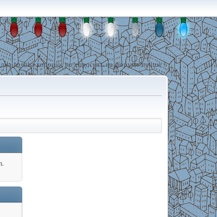
дна голова хорошо, но спросить на форуме лучше !
л.