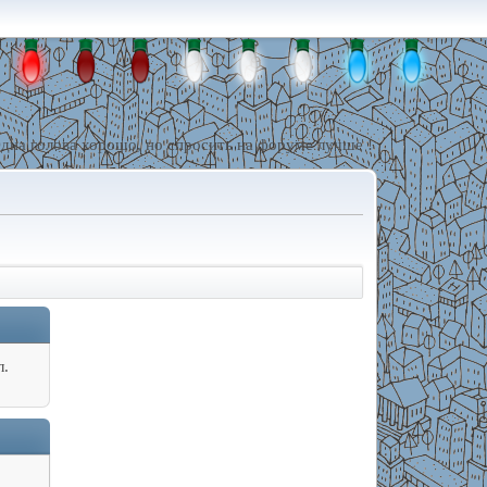
дна голова хорошо, но спросить на форуме лучше !
л.