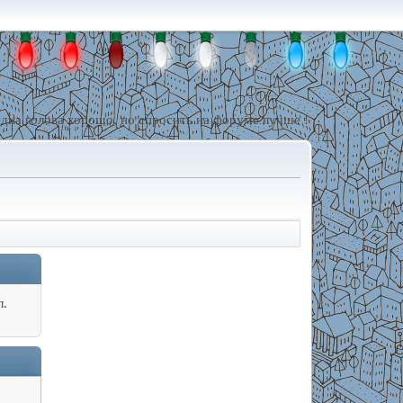
дна голова хорошо, но спросить на форуме лучше !
л.