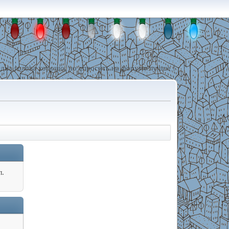
дна голова хорошо, но спросить на форуме лучше !
л.