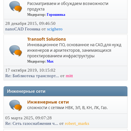
Рассматриваем и обсуждаем возможности
продукта
Модератор:
Горошинка
28 декабря 2015, 09:46:50
nanoCAD Геоника
от
scighero
Transoft Solutions
Инновационное ПО, основанное на CAD,для нужд
инженеров и архитекторов, занимающихся
проектированием инфраструктуры
Модератор:
Max
17 октября 2019, 10:15:02
Re: Библиотека транспорт...
от
mitt
Инженерные сети
Инженерные сети
сложности с сетями НВК, ЭЛ, В, КН, ЛК, Газ.
05 марта 2025, 09:07:28
Re: Сеть газоснабжения ч...
от
robert_marks