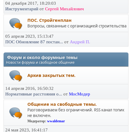
04 декабря 2017, 18:20:03
Инструментарий
от
Сергей Михайлович
ПОС. Стройгенплан
Вопросы, связанные с организацией строительства
05 апреля 2023, 15:13:47
ПОС Обновление 87 постан...
от
Андрей П.
Форум и около форумные темы
Новости форума и свободное общение
Архив закрытых тем.
14 апреля 2016, 16:50:32
Нормативные расстояния о...
от
МосМодер
Общение на свободные темы.
Разговориваем без ограничений. RSS канал топик
не включен.
Модератор:
wwaldemar
24 мая 2023, 16:41:17