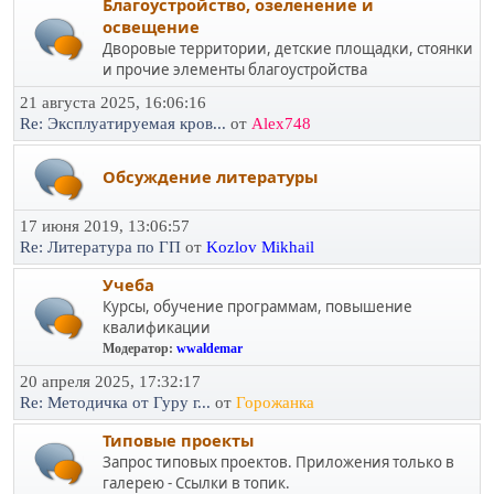
Благоустройство, озеленение и
освещение
Дворовые территории, детские площадки, стоянки
и прочие элементы благоустройства
21 августа 2025, 16:06:16
Re: Эксплуатируемая кров...
от
Alex748
Обсуждение литературы
17 июня 2019, 13:06:57
Re: Литература по ГП
от
Kozlov Mikhail
Учеба
Курсы, обучение программам, повышение
квалификации
Модератор:
wwaldemar
20 апреля 2025, 17:32:17
Re: Методичка от Гуру г...
от
Горожанка
Типовые проекты
Запрос типовых проектов. Приложения только в
галерею - Ссылки в топик.