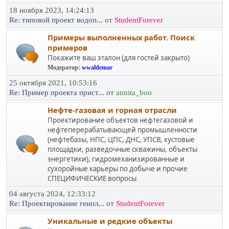
18 ноября 2023, 14:24:13
Re: типовой проект водоп...
от
StudentForever
Примеры выполненных работ. Поиск
примеров
Покажите ваш эталон (для гостей закрыто)
Модератор:
wwaldemar
25 октября 2021, 10:53:16
Re: Пример проекта прист...
от
annita_boo
Нефте-газовая и горная отрасли
Проектирование объектов нефтегазовой и
нефтеперерабатывающей промышленности
(нефтебазы, НПС, ЦПС, ДНС, УПСВ, кустовые
площадки, разведочные скважины, объекты
энергетики), гидромеханизированные и
сухоройные карьеры по добыче и прочие
СПЕЦИФИЧЕСКИЕ вопросы
04 августа 2024, 12:33:12
Re: Проектирование генпл...
от
StudentForever
Уникальные и редкие объекты