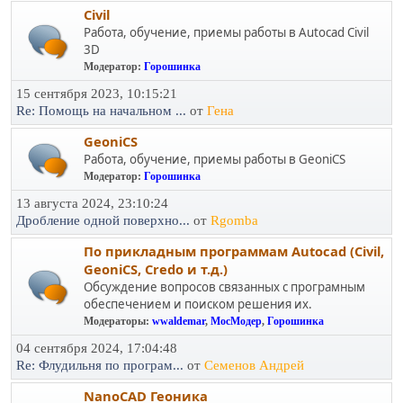
Civil
Работа, обучение, приемы работы в Autocad Civil
3D
Модератор:
Горошинка
15 сентября 2023, 10:15:21
Re: Помощь на начальном ...
от
Гена
GeoniCS
Работа, обучение, приемы работы в GeoniCS
Модератор:
Горошинка
13 августа 2024, 23:10:24
Дробление одной поверхно...
от
Rgomba
По прикладным программам Autocad (Civil,
GeoniCS, Credo и т.д.)
Обсуждение вопросов связанных с програмным
обеспечением и поиском решения их.
Модераторы:
wwaldemar
,
МосМодер
,
Горошинка
04 сентября 2024, 17:04:48
Re: Флудильня по програм...
от
Семенов Андрей
NanoCAD Геоника