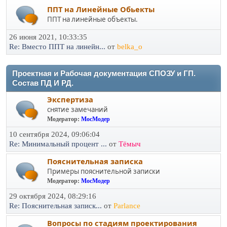
ППТ на Линейные Обьекты
ППТ на линейные объекты.
26 июня 2021, 10:33:35
Re: Вместо ППТ на линейн...
от
belka_o
Проектная и Рабочая документация СПОЗУ и ГП.
Состав ПД И РД.
Экспертиза
снятие замечаний
Модератор:
МосМодер
10 сентября 2024, 09:06:04
Re: Минимальный процент ...
от
Тёмыч
Пояснительная записка
Примеры пояснительной записки
Модератор:
МосМодер
29 октября 2024, 08:29:16
Re: Пояснительная записк...
от
Parlance
Вопросы по стадиям проектирования