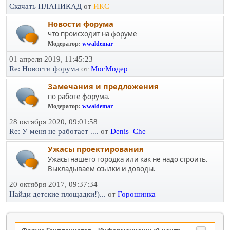
Скачать ПЛАНИКАД
от
ИКС
Новости форума
что происходит на форуме
Модератор:
wwaldemar
01 апреля 2019, 11:45:23
Re: Новости форума
от
МосМодер
Замечания и предложения
по работе форума.
Модератор:
wwaldemar
28 октября 2020, 09:01:58
Re: У меня не работает ....
от
Denis_Che
Ужасы проектирования
Ужасы нашего городка или как не надо строить.
Выкладываем ссылки и доводы.
20 октября 2017, 09:37:34
Найди детские площадки!)...
от
Горошинка