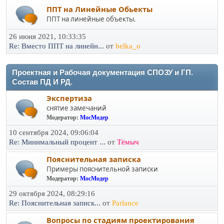
ППТ на Линейные Обьекты
ППТ на линейные объекты.
26 июня 2021, 10:33:35
Re: Вместо ППТ на линейн...
от
belka_o
Проектная и Рабочая документация СПОЗУ и ГП.
Состав ПД И РД.
Экспертиза
снятие замечаний
Модератор:
МосМодер
10 сентября 2024, 09:06:04
Re: Минимальный процент ...
от
Тёмыч
Пояснительная записка
Примеры пояснительной записки
Модератор:
МосМодер
29 октября 2024, 08:29:16
Re: Пояснительная записк...
от
Parlance
Вопросы по стадиям проектирования