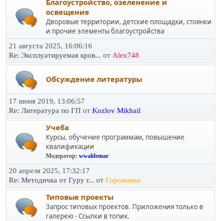
Благоустройство, озеленение и
освещение
Дворовые территории, детские площадки, стоянки
и прочие элементы благоустройства
21 августа 2025, 16:06:16
Re: Эксплуатируемая кров...
от
Alex748
Обсуждение литературы
17 июня 2019, 13:06:57
Re: Литература по ГП
от
Kozlov Mikhail
Учеба
Курсы, обучение программам, повышение
квалификации
Модератор:
wwaldemar
20 апреля 2025, 17:32:17
Re: Методичка от Гуру г...
от
Горожанка
Типовые проекты
Запрос типовых проектов. Приложения только в
галерею - Ссылки в топик.