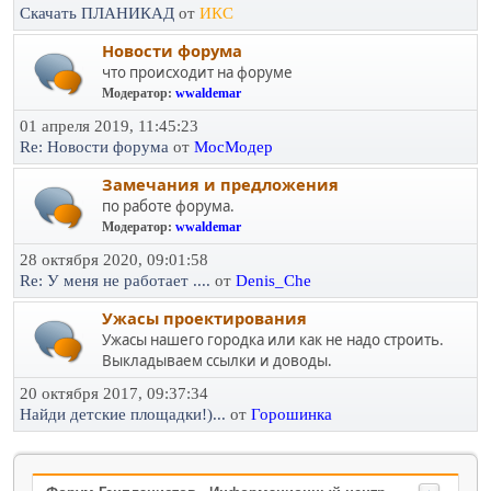
Скачать ПЛАНИКАД
от
ИКС
Новости форума
что происходит на форуме
Модератор:
wwaldemar
01 апреля 2019, 11:45:23
Re: Новости форума
от
МосМодер
Замечания и предложения
по работе форума.
Модератор:
wwaldemar
28 октября 2020, 09:01:58
Re: У меня не работает ....
от
Denis_Che
Ужасы проектирования
Ужасы нашего городка или как не надо строить.
Выкладываем ссылки и доводы.
20 октября 2017, 09:37:34
Найди детские площадки!)...
от
Горошинка