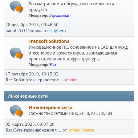
Рассматриваем и обсуждаем возможности
продукта
Модератор:
Горошинка
28 декабря 2015, 09:46:50
nanoCAD Геоника
от
scighero
Transoft Solutions
Инновационное ПО, основанное на CAD,для нужд
инженеров и архитекторов, занимающихся
проектированием инфраструктуры
Модератор:
Max
17 октября 2019, 10:15:02
Re: Библиотека транспорт...
от
mitt
Инженерные сети
Инженерные сети
сложности с сетями НВК, ЭЛ, В, КН, ЛК, Газ.
05 марта 2025, 09:07:28
Re: Сеть газоснабжения ч...
от
robert_marks