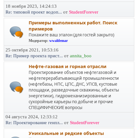
18 ноября 2023, 14:24:13
Re: типовой проект водоп...
от
StudentForever
Примеры выполненных работ. Поиск
примеров
Покажите ваш эталон (для гостей закрыто)
Модератор:
wwaldemar
25 октября 2021, 10:53:16
Re: Пример проекта прист...
от
annita_boo
Нефте-газовая и горная отрасли
Проектирование объектов нефтегазовой и
нефтеперерабатывающей промышленности
(нефтебазы, НПС, ЦПС, ДНС, УПСВ, кустовые
площадки, разведочные скважины, объекты
энергетики), гидромеханизированные и
сухоройные карьеры по добыче и прочие
СПЕЦИФИЧЕСКИЕ вопросы
04 августа 2024, 12:33:12
Re: Проектирование генпл...
от
StudentForever
Уникальные и редкие объекты