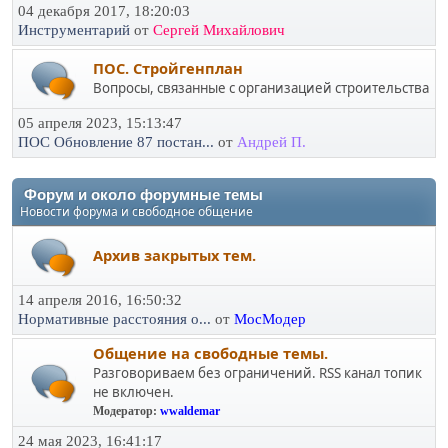
04 декабря 2017, 18:20:03
Инструментарий
от
Сергей Михайлович
ПОС. Стройгенплан
Вопросы, связанные с организацией строительства
05 апреля 2023, 15:13:47
ПОС Обновление 87 постан...
от
Андрей П.
Форум и около форумные темы
Новости форума и свободное общение
Архив закрытых тем.
14 апреля 2016, 16:50:32
Нормативные расстояния о...
от
МосМодер
Общение на свободные темы.
Разговориваем без ограничений. RSS канал топик
не включен.
Модератор:
wwaldemar
24 мая 2023, 16:41:17