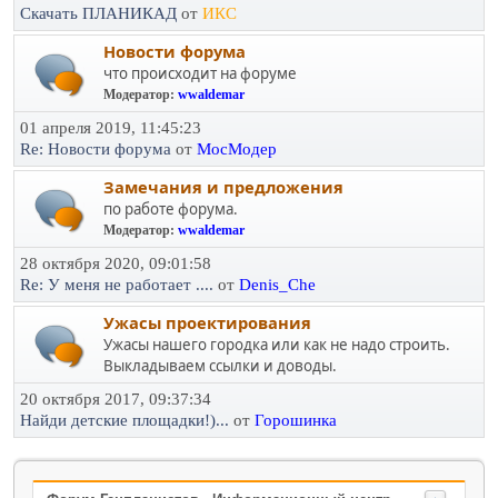
Скачать ПЛАНИКАД
от
ИКС
Новости форума
что происходит на форуме
Модератор:
wwaldemar
01 апреля 2019, 11:45:23
Re: Новости форума
от
МосМодер
Замечания и предложения
по работе форума.
Модератор:
wwaldemar
28 октября 2020, 09:01:58
Re: У меня не работает ....
от
Denis_Che
Ужасы проектирования
Ужасы нашего городка или как не надо строить.
Выкладываем ссылки и доводы.
20 октября 2017, 09:37:34
Найди детские площадки!)...
от
Горошинка