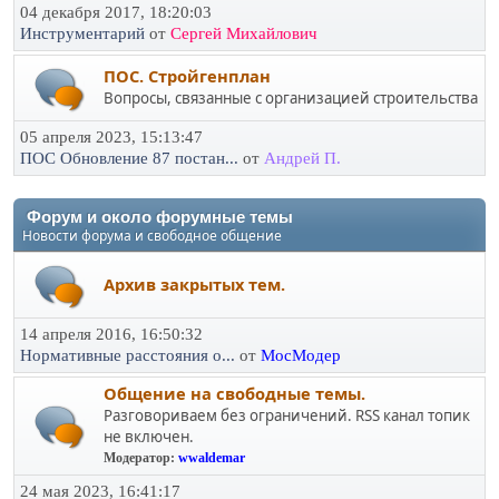
04 декабря 2017, 18:20:03
Инструментарий
от
Сергей Михайлович
ПОС. Стройгенплан
Вопросы, связанные с организацией строительства
05 апреля 2023, 15:13:47
ПОС Обновление 87 постан...
от
Андрей П.
Форум и около форумные темы
Новости форума и свободное общение
Архив закрытых тем.
14 апреля 2016, 16:50:32
Нормативные расстояния о...
от
МосМодер
Общение на свободные темы.
Разговориваем без ограничений. RSS канал топик
не включен.
Модератор:
wwaldemar
24 мая 2023, 16:41:17