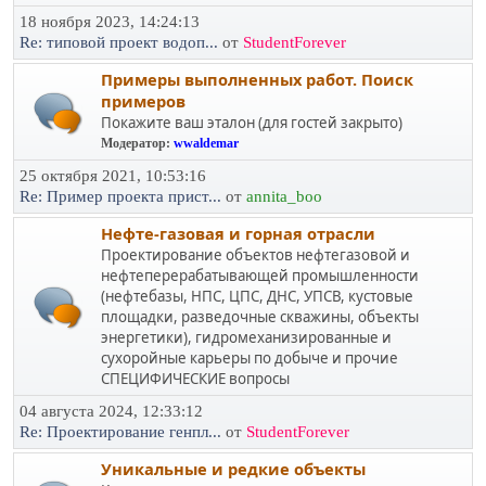
18 ноября 2023, 14:24:13
Re: типовой проект водоп...
от
StudentForever
Примеры выполненных работ. Поиск
примеров
Покажите ваш эталон (для гостей закрыто)
Модератор:
wwaldemar
25 октября 2021, 10:53:16
Re: Пример проекта прист...
от
annita_boo
Нефте-газовая и горная отрасли
Проектирование объектов нефтегазовой и
нефтеперерабатывающей промышленности
(нефтебазы, НПС, ЦПС, ДНС, УПСВ, кустовые
площадки, разведочные скважины, объекты
энергетики), гидромеханизированные и
сухоройные карьеры по добыче и прочие
СПЕЦИФИЧЕСКИЕ вопросы
04 августа 2024, 12:33:12
Re: Проектирование генпл...
от
StudentForever
Уникальные и редкие объекты