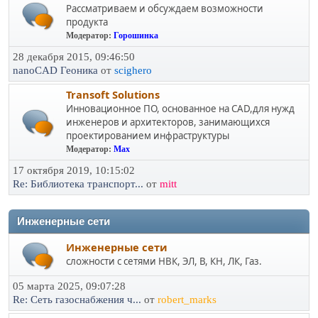
Рассматриваем и обсуждаем возможности
продукта
Модератор:
Горошинка
28 декабря 2015, 09:46:50
nanoCAD Геоника
от
scighero
Transoft Solutions
Инновационное ПО, основанное на CAD,для нужд
инженеров и архитекторов, занимающихся
проектированием инфраструктуры
Модератор:
Max
17 октября 2019, 10:15:02
Re: Библиотека транспорт...
от
mitt
Инженерные сети
Инженерные сети
сложности с сетями НВК, ЭЛ, В, КН, ЛК, Газ.
05 марта 2025, 09:07:28
Re: Сеть газоснабжения ч...
от
robert_marks