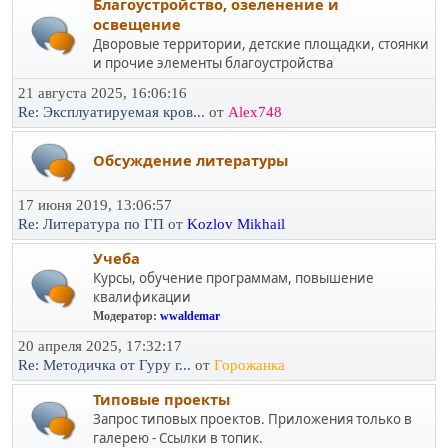
Благоустройство, озеленение и
освещение
Дворовые территории, детские площадки, стоянки
и прочие элементы благоустройства
21 августа 2025, 16:06:16
Re: Эксплуатируемая кров...
от
Alex748
Обсуждение литературы
17 июня 2019, 13:06:57
Re: Литература по ГП
от
Kozlov Mikhail
Учеба
Курсы, обучение программам, повышение
квалификации
Модератор:
wwaldemar
20 апреля 2025, 17:32:17
Re: Методичка от Гуру г...
от
Горожанка
Типовые проекты
Запрос типовых проектов. Приложения только в
галерею - Ссылки в топик.