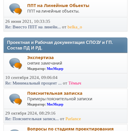
ППТ на Линейные Обьекты
ППТ на линейные объекты.
26 июня 2021, 10:33:35
Re: Вместо ППТ на линейн...
от
belka_o
Проектная и Рабочая документация СПОЗУ и ГП.
Состав ПД И РД.
Экспертиза
снятие замечаний
Модератор:
МосМодер
10 сентября 2024, 09:06:04
Re: Минимальный процент ...
от
Тёмыч
Пояснительная записка
Примеры пояснительной записки
Модератор:
МосМодер
29 октября 2024, 08:29:16
Re: Пояснительная записк...
от
Parlance
Вопросы по стадиям проектирования