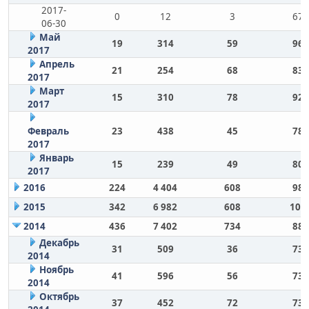
2017-
0
12
3
67
06-30
Май
19
314
59
96
2017
Апрель
21
254
68
83
2017
Март
15
310
78
92
2017
Февраль
23
438
45
78
2017
Январь
15
239
49
80
2017
2016
224
4 404
608
98
2015
342
6 982
608
109
2014
436
7 402
734
88
Декабрь
31
509
36
73
2014
Ноябрь
41
596
56
73
2014
Октябрь
37
452
72
73