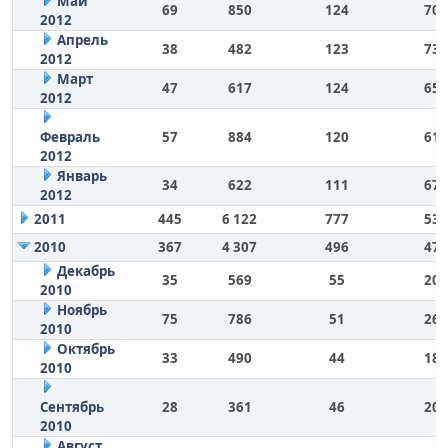
Май
69
850
124
70
2012
Апрель
38
482
123
73
2012
Март
47
617
124
65
2012
Февраль
57
884
120
61
2012
Январь
34
622
111
67
2012
2011
445
6 122
777
53
2010
367
4 307
496
47
Декабрь
35
569
55
20
2010
Ноябрь
75
786
51
26
2010
Октябрь
33
490
44
18
2010
Сентябрь
28
361
46
20
2010
Август