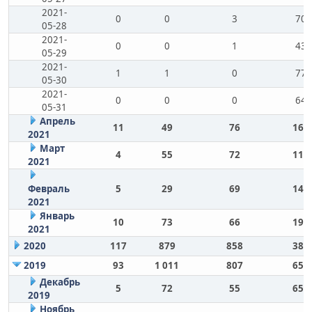
2021-
0
0
3
70
05-28
2021-
0
0
1
43
05-29
2021-
1
1
0
77
05-30
2021-
0
0
0
64
05-31
Апрель
11
49
76
163
2021
Март
4
55
72
114
2021
Февраль
5
29
69
149
2021
Январь
10
73
66
191
2021
2020
117
879
858
384
2019
93
1 011
807
658
Декабрь
5
72
55
658
2019
Ноябрь