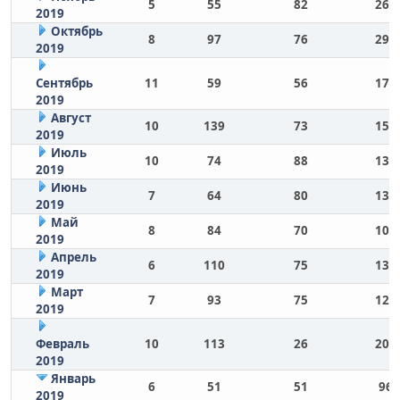
5
55
82
268
2019
Октябрь
8
97
76
294
2019
Сентябрь
11
59
56
175
2019
Август
10
139
73
156
2019
Июль
10
74
88
133
2019
Июнь
7
64
80
132
2019
Май
8
84
70
103
2019
Апрель
6
110
75
130
2019
Март
7
93
75
127
2019
Февраль
10
113
26
202
2019
Январь
6
51
51
96
2019