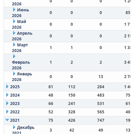
0
0
0
1 26
2026
Июнь
0
0
0
854
2026
Май
0
0
0
1 71
2026
Апрель
0
0
0
2 15
2026
Март
1
1
0
1 38
2026
Февраль
1
2
2
3 45
2026
Январь
0
0
13
2 70
2026
2025
81
112
284
1 40
2024
48
150
483
756
2023
66
241
531
610
2022
52
328
565
406
2021
75
426
747
191
Декабрь
3
42
49
137
2021