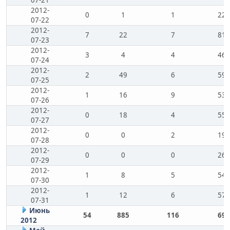
2012-
0
1
1
22
07-22
2012-
7
22
7
81
07-23
2012-
3
4
4
46
07-24
2012-
2
49
6
59
07-25
2012-
1
16
9
53
07-26
2012-
0
18
4
55
07-27
2012-
0
0
2
19
07-28
2012-
0
0
0
26
07-29
2012-
1
8
5
54
07-30
2012-
1
12
6
57
07-31
Июнь
54
885
116
69
2012