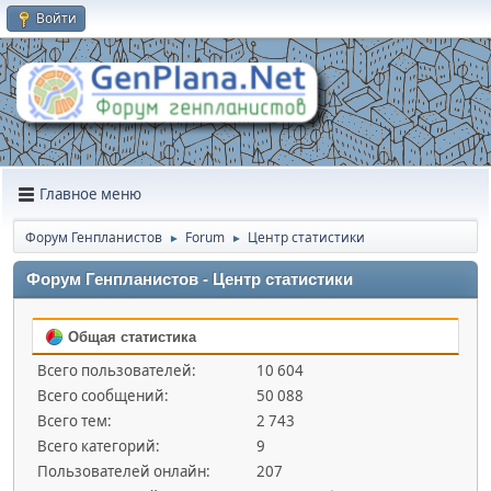
Войти
Главное меню
Форум Генпланистов
Forum
Центр статистики
►
►
Форум Генпланистов - Центр статистики
Общая статистика
Всего пользователей:
10 604
Всего сообщений:
50 088
Всего тем:
2 743
Всего категорий:
9
Пользователей онлайн:
207