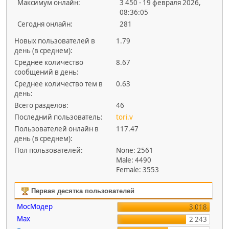
Максимум онлайн:
3 450 - 19 февраля 2026,
08:36:05
Сегодня онлайн:
281
Новых пользователей в
1.79
день (в среднем):
Среднее количество
8.67
сообщений в день:
Среднее количество тем в
0.63
день:
Всего разделов:
46
Последний пользователь:
tori.v
Пользователей онлайн в
117.47
день (в среднем):
Пол пользователей:
None: 2561
Male: 4490
Female: 3553
Первая десятка пользователей
МосМодер
3 018
Max
2 243