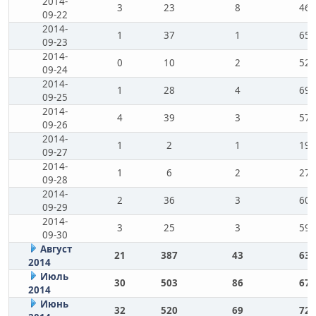
2014-
3
23
8
46
09-22
2014-
1
37
1
65
09-23
2014-
0
10
2
52
09-24
2014-
1
28
4
69
09-25
2014-
4
39
3
57
09-26
2014-
1
2
1
19
09-27
2014-
1
6
2
27
09-28
2014-
2
36
3
60
09-29
2014-
3
25
3
59
09-30
Август
21
387
43
63
2014
Июль
30
503
86
67
2014
Июнь
32
520
69
72