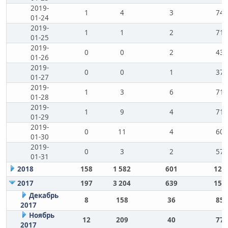
2019-
1
4
3
74
01-24
2019-
1
1
2
71
01-25
2019-
0
0
2
43
01-26
2019-
0
0
1
37
01-27
2019-
1
3
6
71
01-28
2019-
1
9
4
71
01-29
2019-
0
11
4
60
01-30
2019-
0
3
2
57
01-31
2018
158
1 582
601
123
2017
197
3 204
639
156
Декабрь
8
158
36
85
2017
Ноябрь
12
209
40
77
2017