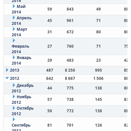
2014
Май
59
843
49
88
2014
Апрель
45
961
71
80
2014
Март
31
672
80
80
2014
Февраль
27
760
71
75
2014
Январь
29
483
23
42
2014
2013
487
8 250
995
85
2012
642
8 667
1 506
88
Декабрь
44
775
138
88
2012
Ноябрь
57
738
145
83
2012
Октябрь
50
772
138
88
2012
Сентябрь
81
701
126
82
2012