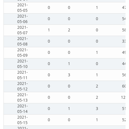
2021-
0
0
1
47
05-05
2021-
0
0
0
54
05-06
2021-
1
2
0
58
05-07
2021-
0
0
0
33
05-08
2021-
0
0
1
49
05-09
2021-
0
1
0
44
05-10
2021-
0
3
1
56
05-11
2021-
0
0
2
60
05-12
2021-
0
0
2
120
05-13
2021-
0
1
3
51
05-14
2021-
0
0
1
52
05-15
2021-