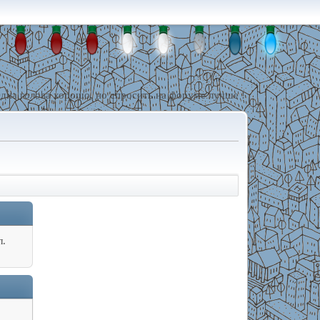
дна голова хорошо, но спросить на форуме лучше !
л.