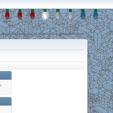
дна голова хорошо, но спросить на форуме лучше !
л.