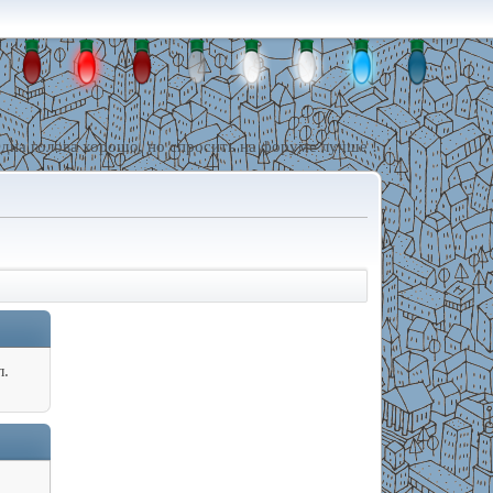
дна голова хорошо, но спросить на форуме лучше !
л.