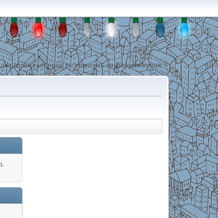
дна голова хорошо, но спросить на форуме лучше !
л.