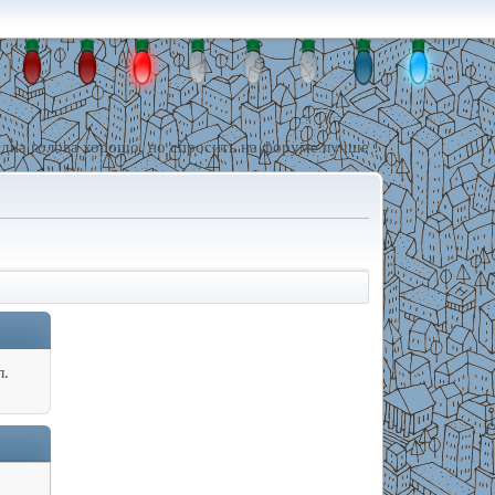
дна голова хорошо, но спросить на форуме лучше !
л.