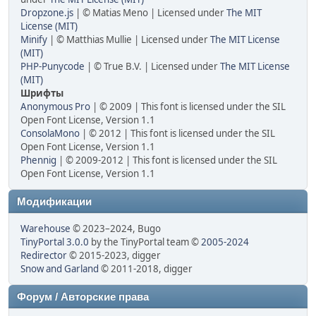
Dropzone.js
| © Matias Meno | Licensed under
The MIT
License (MIT)
Minify
| © Matthias Mullie | Licensed under
The MIT License
(MIT)
PHP-Punycode
| © True B.V. | Licensed under
The MIT License
(MIT)
Шрифты
Anonymous Pro
| © 2009 | This font is licensed under the SIL
Open Font License, Version 1.1
ConsolaMono
| © 2012 | This font is licensed under the SIL
Open Font License, Version 1.1
Phennig
| © 2009-2012 | This font is licensed under the SIL
Open Font License, Version 1.1
Модификации
Warehouse
© 2023–2024, Bugo
TinyPortal 3.0.0
by the TinyPortal team ©
2005-2024
Redirector
© 2015-2023, digger
Snow and Garland
© 2011-2018, digger
Форум / Авторские права