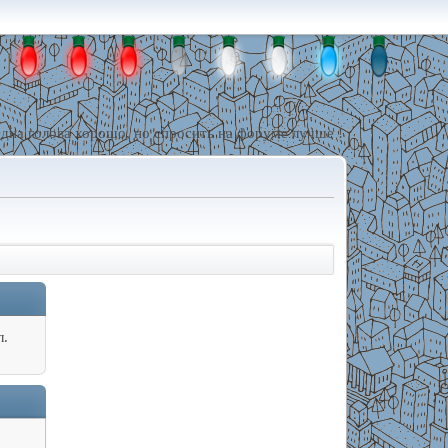
дна голова хорошо, но спросить на форуме лучше !
л.