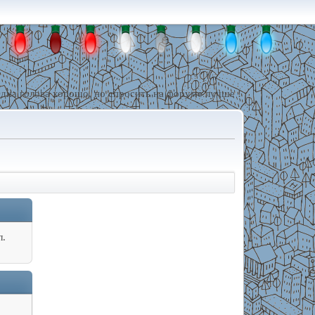
дна голова хорошо, но спросить на форуме лучше !
л.