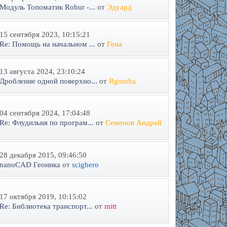
Модуль Топоматик Robur -...
от
Эдуард
15 сентября 2023, 10:15:21
Re: Помощь на начальном ...
от
Гена
13 августа 2024, 23:10:24
Дробление одной поверхно...
от
Rgomba
04 сентября 2024, 17:04:48
Re: Флудильня по програм...
от
Семенов Андрей
28 декабря 2015, 09:46:50
nanoCAD Геоника
от
scighero
17 октября 2019, 10:15:02
Re: Библиотека транспорт...
от
mitt