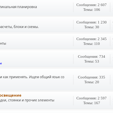
Сообщения: 2 607
тикальная планировка
Темы: 106
Сообщения: 1 230
асчеты, блоки и схемы.
Темы: 30
Сообщения: 2 345
анты
Темы: 110
Сообщения: 734
Темы: 53
he
ь и как применять. Ищем общий язык со
Сообщения: 335
Темы: 20
 освещение
Сообщения: 2 597
дки, стоянки и прочие элементы
Темы: 167