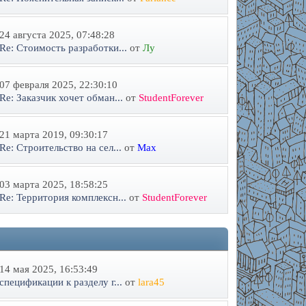
24 августа 2025, 07:48:28
Re: Стоимость разработки...
от
Лу
07 февраля 2025, 22:30:10
Re: Заказчик хочет обман...
от
StudentForever
21 марта 2019, 09:30:17
Re: Строительство на сел...
от
Max
03 марта 2025, 18:58:25
Re: Территория комплексн...
от
StudentForever
14 мая 2025, 16:53:49
спецификации к разделу г...
от
lara45