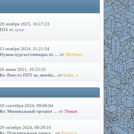
29 ноября 2025, 16:17:23
ПЗЗ
от
ирин
13 ноября 2024, 21:21:54
Нужны курсы/семинары по ...
от
Hbrhmnv
26 июня 2021, 10:33:35
Re: Вместо ППТ на линейн...
от
belka_o
10 сентября 2024, 09:06:04
Re: Минимальный процент ...
от
Тёмыч
29 октября 2024, 08:29:16
Re: Пояснительная записк...
от
Parlance