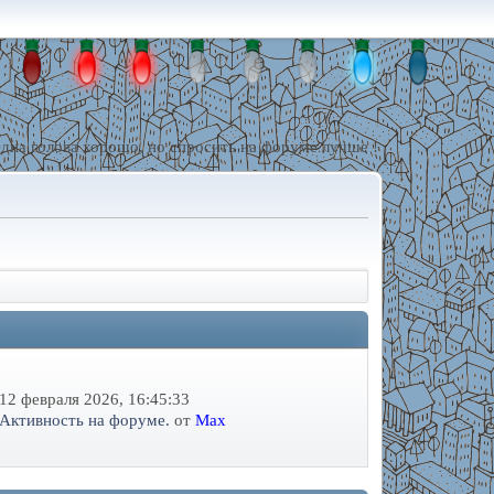
дна голова хорошо, но спросить на форуме лучше !
12 февраля 2026, 16:45:33
Активность на форуме.
от
Max