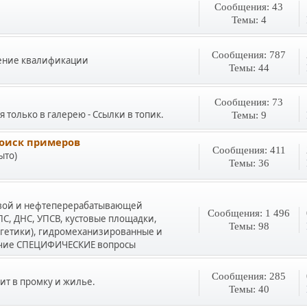
Сообщения: 43
Темы: 4
Сообщения: 787
ение квалификации
Темы: 44
Сообщения: 73
только в галерею - Ссылки в топик.
Темы: 9
оиск примеров
Сообщения: 411
ыто)
Темы: 36
овой и нефтеперерабатывающей
Сообщения: 1 496
С, ДНС, УПСВ, кустовые площадки,
Темы: 98
гетики), гидромеханизированные и
очие СПЕЦИФИЧЕСКИЕ вопросы
Сообщения: 285
ит в промку и жилье.
Темы: 40