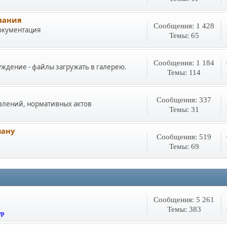
вания
Сообщения: 1 428
документация
Темы: 65
Сообщения: 1 184
уждение - файлы загружать в галерею.
Темы: 114
Сообщения: 337
влений, нормативных актов
Темы: 31
лану
Сообщения: 519
Темы: 69
Сообщения: 5 261
Темы: 383
ер