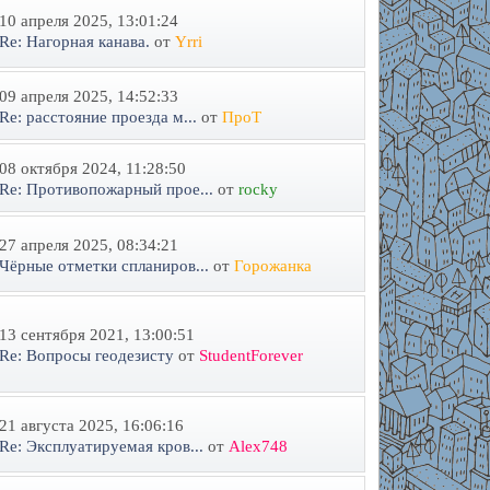
10 апреля 2025, 13:01:24
Re: Нагорная канава.
от
Yrri
09 апреля 2025, 14:52:33
Re: расстояние проезда м...
от
ПроТ
08 октября 2024, 11:28:50
Re: Противопожарный прое...
от
rocky
27 апреля 2025, 08:34:21
Чёрные отметки спланиров...
от
Горожанка
13 сентября 2021, 13:00:51
Re: Вопросы геодезисту
от
StudentForever
21 августа 2025, 16:06:16
Re: Эксплуатируемая кров...
от
Alex748