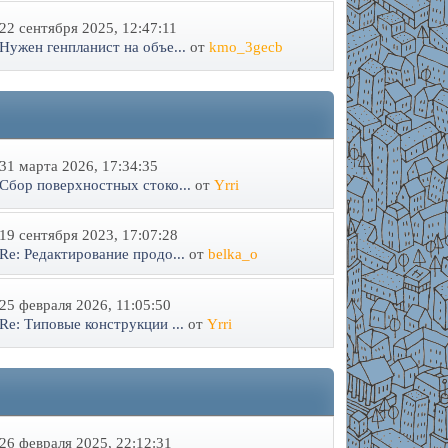
22 сентября 2025, 12:47:11
Нужен генпланист на объе...
от
kmo_3gecb
31 марта 2026, 17:34:35
Сбор поверхностных стоко...
от
Yrri
19 сентября 2023, 17:07:28
Re: Редактирование продо...
от
belka_o
25 февраля 2026, 11:05:50
Re: Типовые конструкции ...
от
Yrri
26 февраля 2025, 22:12:31