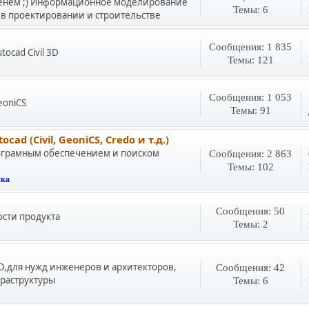
менем ;) Информационное моделирование
Темы: 6
в проектировании и строительстве
Сообщения: 1 835
ocad Civil 3D
Темы: 121
Сообщения: 1 053
eoniCS
Темы: 91
 (Civil, GeoniCS, Credo и т.д.)
ограмным обеспечением и поиском
Сообщения: 2 863
Темы: 102
ка
Сообщения: 50
сти продукта
Темы: 2
D,для нужд инженеров и архитекторов,
Сообщения: 42
раструктуры
Темы: 6