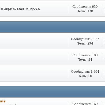
Сообщения: 930
 в фирмах вашего города.
Темы: 138
Сообщения: 5 027
Темы: 294
Сообщения: 180
Темы: 24
Сообщения: 1 604
Темы: 60
ние
Сообщения: 169