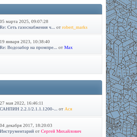
05 марта 2025, 09:07:28
Re: Сеть газоснабжения ч...
от
robert_marks
19 января 2023, 10:38:40
Re: Водозабор на промпре...
от
Max
27 мая 2022, 16:46:11
САНПИН 2.2.1/2.1.1.1200-...
от
Ася
04 декабря 2017, 18:20:03
Инструментарий
от
Сергей Михайлович