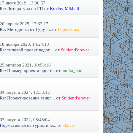
17 июня 2019, 13:06:57
Re: Литература по ГП
от
Kozlov Mikhail
20 апреля 2025, 17:32:17
Re: Методичка от Гуру г...
от
Горожанка
18 ноября 2023, 14:24:13
Re: типовой проект водоп...
от
StudentForever
25 октября 2021, 10:53:16
Re: Пример проекта прист...
от
annita_boo
04 августа 2024, 12:33:12
Re: Проектирование генпл...
от
StudentForever
07 августа 2022, 08:48:04
Нормативная на туристиче...
от
Balcis