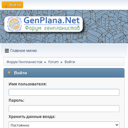
Войти
Главное меню
Форум Генпланистов
Forum
Войти
►
►
Войти
Имя пользователя:
Пароль:
Хранить данные входа: