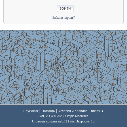
Забыли пароль?
|
|
|
TinyPortal
Помощь
Условия и правила
Вверх ▲
,
SMF 2.1.4 © 2023
Simple Machines
Страница создана за 0.111 сек. Запросов: 16.