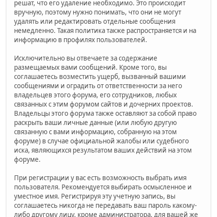
решат, что его удаление необходимо. Это происходит
вручную, поэтому нужно понимать, что они не могут
удалять или редактировать отдельные сообщения
немедленно. Такая политика также распространяется и на
информацию в профилях пользователей.
Исключительно вы отвечаете за содержание
размещаемых вами сообщений. Кроме того, вы
соглашаетесь возместить ущерб, вызванный вашими
сообщениями и оградить от ответственности за него
владельцев этого форума, его сотрудников, любых
связанных с этим форумом сайтов и дочерних проектов.
Владельцы этого форума также оставляют за собой право
раскрыть ваши личные данные (или любую другую
связанную с вами информацию, собранную на этом
форуме) в случае официальной жалобы или судебного
иска, являющихся результатом ваших действий на этом
форуме.
При регистрации у вас есть возможность выбрать имя
пользователя. Рекомендуется выбирать осмысленное и
уместное имя. Регистрируя эту учетную запись, вы
соглашаетесь никогда не передавать ваш пароль какому-
либо другому лицу, кроме администратора, для вашей же