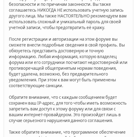
безопасности и по причинам законности. Вы также
соглашаетесь НИКОГДА НЕ использовать учетную запись
другого лица. Мы также НАСТОЯТЕЛЬНО рекомендуем вам
использовать сложный и уникальный пароль для своей
учетной записи, чтобы предотвратить её кражу.
После регистрации и авторизации на этом форуме вы
сможете внести подробные сведения в свой профиль. Вы
обязуетесь представить достоверную и точную
информацию. Любая информация, которую владелец
форума или его сотрудники посчитают недостоверной или
противоречащей общепринятым нормам поведения,
будет удалена, возможно, без предварительного
уведомления. При этом к вам могут быть применены
соответствующие санкции.
Обратите внимание, что с каждым сообщением будет
сохранен ваш IP-адрес, для того чтобы иметь возможность
запретить вам доступ к этому форуму или для связи с
вашим интернет-провайдером. Это произойдет лишь в
случае серьезного нарушения данного соглашения.
Также обратите внимание, что программное обеспечение