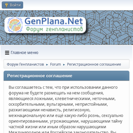
Войти
Главное меню
Форум Генпланистов
Forum
Регистрационное соглашение
►
►
Регистрационное соглашение
Вы соглашаетесь с тем, что при использовании данного
форума не будете размещать на нем сообщения,
являющиеся ложными, клеветническими, неточными,
оскорбительными, вульгарными, непристойными,
разжигающими ненависть, религиозную,
межнациональную или ещё какую-либо рознь, сексуально
ориентированными, угрожающими, нарушающими тайну
частной жизни или иным образом нарушающими
Международное или Российское законодательство. Вы