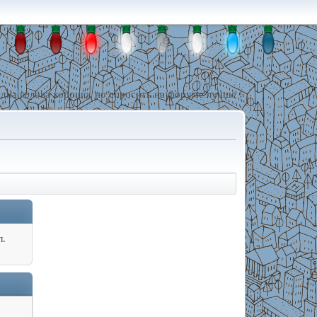
дна голова хорошо, но спросить на форуме лучше !
л.