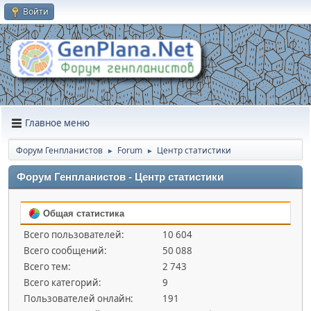
Войти
Главное меню
Форум Генпланистов
Forum
Центр статистики
►
►
Форум Генпланистов - Центр статистики
Общая статистика
Всего пользователей:
10 604
Всего сообщений:
50 088
Всего тем:
2 743
Всего категорий:
9
Пользователей онлайн:
191