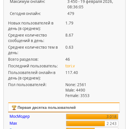
Максимум онлайн:
3 450 - 19 февраля 2026,
08:36:05
Сегодня онлайн:
479
Новых пользователей в
1.79
день (в среднем):
Среднее количество
8.67
сообщений в день:
Среднее количество тем в
0.63
день:
Всего разделов:
46
Последний пользователь:
tori.v
Пользователей онлайн в
117.40
день (в среднем):
Пол пользователей:
None: 2561
Male: 4490
Female: 3553
Первая десятка пользователей
МосМодер
3 018
Max
2 243