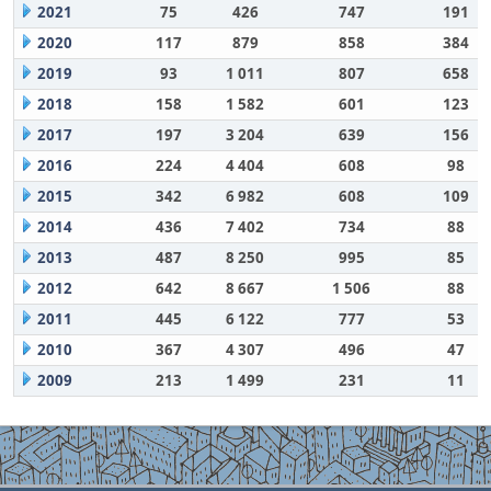
2021
75
426
747
191
2020
117
879
858
384
2019
93
1 011
807
658
2018
158
1 582
601
123
2017
197
3 204
639
156
2016
224
4 404
608
98
2015
342
6 982
608
109
2014
436
7 402
734
88
2013
487
8 250
995
85
2012
642
8 667
1 506
88
2011
445
6 122
777
53
2010
367
4 307
496
47
2009
213
1 499
231
11