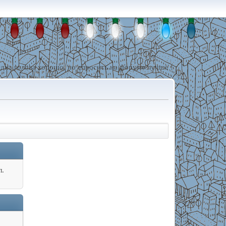
дна голова хорошо, но спросить на форуме лучше !
л.