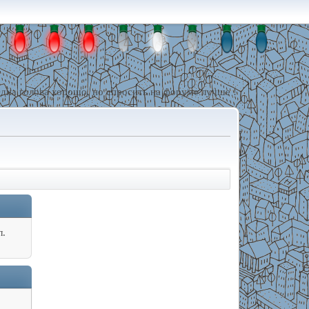
дна голова хорошо, но спросить на форуме лучше !
л.