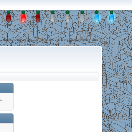
дна голова хорошо, но спросить на форуме лучше !
л.