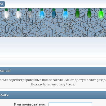
ти
О
мание!
олько зарегистрированные пользователи имеют доступ в этот разде
Пожалуйста, авторизуйтесь.
ойти
Имя пользователя: