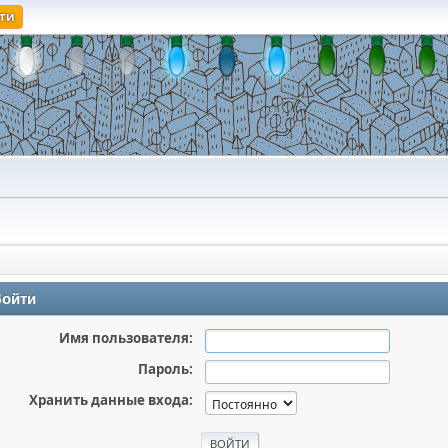
ти
О
ойти
Имя пользователя:
Пароль:
Хранить данные входа: