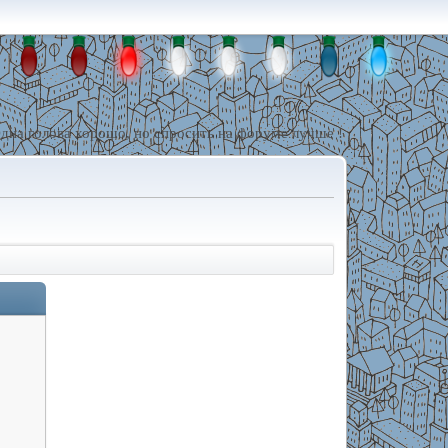
дна голова хорошо, но спросить на форуме лучше !