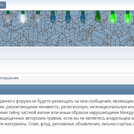
ти
О
оглашение
и данного форума не будете размещать на нем сообщения, являющи
и, разжигающими ненависть, религиозную, межнациональную или 
и тайну частной жизни или иным образом нарушающими Междуна
защищенные авторским правом, если вы не являетесь владельцем а
ти материалы. Спам, флуд, рекламные объявления, письма счастья,