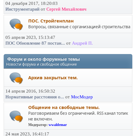
04 декабря 2017, 18:20:03
Инструментарий
от
Сергей Михайлович
ПОС. Стройгенплан
Вопросы, связанные с организацией строительства
05 апреля 2023, 15:13:47
ПОС Обновление 87 постан...
от
Андрей П.
Форум и около форумные темы
Новости форума и свободное общение
Архив закрытых тем.
14 апреля 2016, 16:50:32
Нормативные расстояния о...
от
МосМодер
Общение на свободные темы.
Разговориваем без ограничений. RSS канал топик
не включен.
Модератор:
wwaldemar
24 мая 2023, 16:41:17