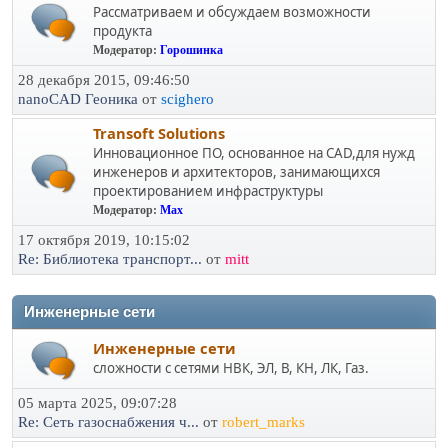
Рассматриваем и обсуждаем возможности
продукта
Модератор:
Горошинка
28 декабря 2015, 09:46:50
nanoCAD Геоника
от
scighero
Transoft Solutions
Инновационное ПО, основанное на CAD,для нужд
инженеров и архитекторов, занимающихся
проектированием инфраструктуры
Модератор:
Max
17 октября 2019, 10:15:02
Re: Библиотека транспорт...
от
mitt
Инженерные сети
Инженерные сети
сложности с сетями НВК, ЭЛ, В, КН, ЛК, Газ.
05 марта 2025, 09:07:28
Re: Сеть газоснабжения ч...
от
robert_marks