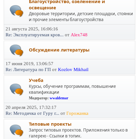
Благоустройство, озеленение и
освещение
Дворовые территории, детские площадки, стоянки
и прочие элементы благоустройства
21 августа 2025, 16:06:16
Re: Эксплуатируемая кров...
от
Alex748
Обсуждение литературы
17 июня 2019, 13:06:57
Re: Литература по ГП
от
Kozlov Mikhail
Учеба
Курсы, обучение программам, повышение
квалификации
Модератор:
wwaldemar
20 апреля 2025, 17:32:17
Re: Методичка от Гуру г...
от
Горожанка
Типовые проекты
Запрос типовых проектов. Приложения только в
галерею - Ссылки в топик.