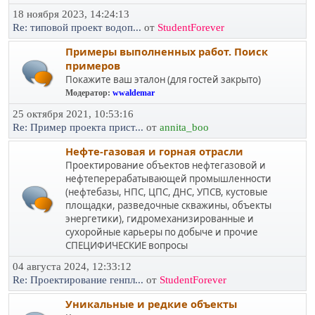
18 ноября 2023, 14:24:13
Re: типовой проект водоп...
от
StudentForever
Примеры выполненных работ. Поиск
примеров
Покажите ваш эталон (для гостей закрыто)
Модератор:
wwaldemar
25 октября 2021, 10:53:16
Re: Пример проекта прист...
от
annita_boo
Нефте-газовая и горная отрасли
Проектирование объектов нефтегазовой и
нефтеперерабатывающей промышленности
(нефтебазы, НПС, ЦПС, ДНС, УПСВ, кустовые
площадки, разведочные скважины, объекты
энергетики), гидромеханизированные и
сухоройные карьеры по добыче и прочие
СПЕЦИФИЧЕСКИЕ вопросы
04 августа 2024, 12:33:12
Re: Проектирование генпл...
от
StudentForever
Уникальные и редкие объекты