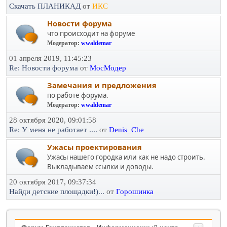
Скачать ПЛАНИКАД
от
ИКС
Новости форума
что происходит на форуме
Модератор:
wwaldemar
01 апреля 2019, 11:45:23
Re: Новости форума
от
МосМодер
Замечания и предложения
по работе форума.
Модератор:
wwaldemar
28 октября 2020, 09:01:58
Re: У меня не работает ....
от
Denis_Che
Ужасы проектирования
Ужасы нашего городка или как не надо строить.
Выкладываем ссылки и доводы.
20 октября 2017, 09:37:34
Найди детские площадки!)...
от
Горошинка