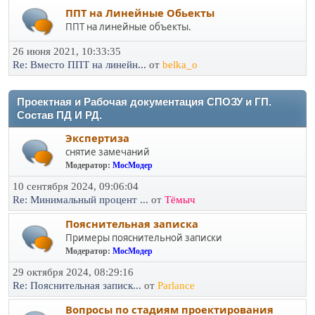
ППТ на Линейные Обьекты
ППТ на линейные объекты.
26 июня 2021, 10:33:35
Re: Вместо ППТ на линейн...
от
belka_o
Проектная и Рабочая документация СПОЗУ и ГП.
Состав ПД И РД.
Экспертиза
снятие замечаний
Модератор:
МосМодер
10 сентября 2024, 09:06:04
Re: Минимальный процент ...
от
Тёмыч
Пояснительная записка
Примеры пояснительной записки
Модератор:
МосМодер
29 октября 2024, 08:29:16
Re: Пояснительная записк...
от
Parlance
Вопросы по стадиям проектирования