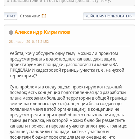
0 Пользователи и 1 гость просматривают эту тему.
Страницы
1
ВНИЗ
ДЕЙСТВИЯ ПОЛЬЗОВАТЕЛЯ
Александр Кириллов
28 января 2010, 11:21:52
Ребята, хочу обсудить одну тему: можно ли проектом
предусматривать водоотводные канавы, для защиты
проектируемой площадки, распологая эти канавы ЗА
ПРЕДЕЛАМИ кадастровой границы участка (т. е. на чужой
территории)?
Суть проблемы в следующем: проектирую коттеджный
поселок; есть концепция подготовленная для разработки
плана межевания большой территории в общей границе
земли населенного пункта (концепция была создана до
появления меня в этой организации); в концепции не
предусмотрели территорий общего пользования вдоль
границы поселка, на которой можно было бы разместить
канавы и прочее, а нарезали участки вплотную к границе;
дальше установили площади частных участков и
посчитали бюджет проекта; для меня очевидно, что