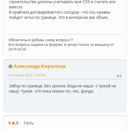
строительстве должны учитывать мое СЗЗ и считать все
вместе.
В крайнем договаривается с соседом - что ось канавы
пойдет четко по границе. Это в интересах вас обоих.
Обязательно добавь схему вопроса ?!
Все вопросы задаем на форуме, в личку только за вакцину от
2019-nCoV.
Александр Кириллов
28 января 2010, 13:50:45
#3
Забор по границе. Без цоколя. Вода не наша - с чужой на
нашу. Чужая - это пока земли гос. лес. фонда.
t-a.t
Гость