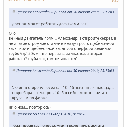
#20
Цитата: Александр Кириллов от 30 января 2010, 23:13:03
дренаж может работать десятками лет
О_о
вечный двигатель прям... Александр, а откройте секрет, в
чем такое огромное отличие между просто щебеночной
засыпкой и щебеночной засыпкой с перфорированной
трубой д.150мм, что первая заиливается, а вторая
работает? труба что, самоочищается?
Цитата: Александр Кириллов от 30 января 2010, 23:13:03
Уклон в сторону поселка - 10 -15 тысячных. площадь
водосбора - гектаров 10. бассейн можно считать
круглым по форме.
ни о чем... повторюсь -
Цитата: t-a.t от 30 января 2010, 01:09:28
без проекта, топосъемки, геологии, расчета