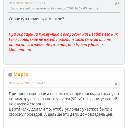
28 января 2010, 16:18:33
#5
Последнее редактирование
: 28 января 2010, 16:57:40 от t-a.t
Сервитуты знаешь что такое?
При обращении к кому-либо с вопросом, называйте его ник.
Если сообщение не несет практического смысла или не
относится к теме обсуждения, оно будет удалено.
Модератор
Марго
28 января 2010, 16:54:47
#6
При проектировании поселка мы обрисовывали канаву по
периметру всего нашего участка (90 га) по границе нашей,
но с чужой стороны.
Вертикалку делали т.о. чтобы уклоны с участков были в
сторону проездов. А дальше это дело домовладельцев.