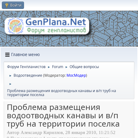
Войти
Главное меню
Форум Генпланистов
Forum
Общие вопросы
►
►
Водоотведение
(Модератор:
МосМодер
)
►
►
Проблема размещения водоотводных канавы и в/п труб на
территории поселка
Проблема размещения
водоотводных канавы и в/п
труб на территории поселка
Автор Александр Кириллов, 28 января 2010, 11:21:52