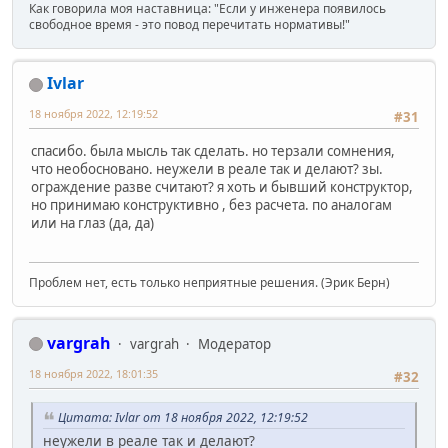
Как говорила моя наставница: "Если у инженера появилось
свободное время - это повод перечитать нормативы!"
Ivlar
18 ноября 2022, 12:19:52
#31
спасибо. была мысль так сделать. но терзали сомнения,
что необосновано. неужели в реале так и делают? зы.
ограждение разве считают? я хоть и бывший конструктор,
но принимаю конструктивно , без расчета. по аналогам
или на глаз (да, да)
Проблем нет, есть только неприятные решения. (Эрик Берн)
vargrah
vargrah
Модератор
18 ноября 2022, 18:01:35
#32
Цитата: Ivlar от 18 ноября 2022, 12:19:52
неужели в реале так и делают?