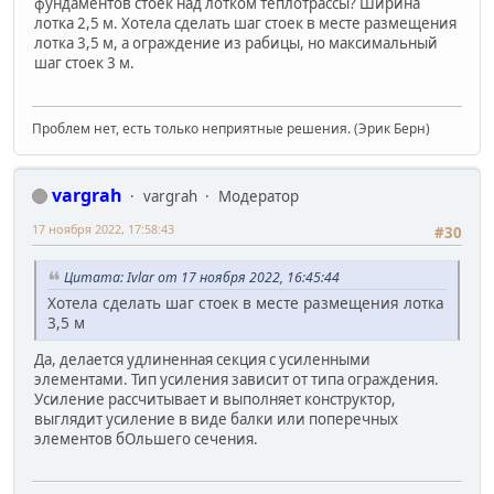
фундаментов стоек над лотком теплотрассы? Ширина
лотка 2,5 м. Хотела сделать шаг стоек в месте размещения
лотка 3,5 м, а ограждение из рабицы, но максимальный
шаг стоек 3 м.
Проблем нет, есть только неприятные решения. (Эрик Берн)
vargrah
vargrah
Модератор
17 ноября 2022, 17:58:43
#30
Цитата: Ivlar от 17 ноября 2022, 16:45:44
Хотела сделать шаг стоек в месте размещения лотка
3,5 м
Да, делается удлиненная секция с усиленными
элементами. Тип усиления зависит от типа ограждения.
Усиление рассчитывает и выполняет конструктор,
выглядит усиление в виде балки или поперечных
элементов бОльшего сечения.