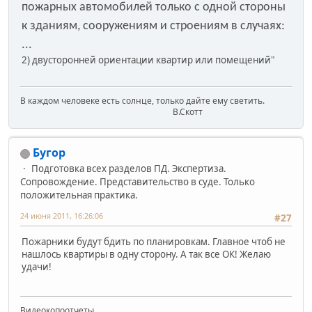
пожарных автомобилей только с одной стороны
к зданиям, сооружениям и строениям в случаях:
...
2) двусторонней ориентации квартир или помещений"
В каждом человеке есть солнце, только дайте ему светить.
В.Скотт
Бугор
Подготовка всех разделов ПД. Экспертиза.
Сопровождение. Представительство в суде. Только
положительная практика.
24 июня 2011, 16:26:06
#27
Пожарники будут бдить по планировкам. Главное чтоб не
нашлось квартиры в одну сторону. А так все ОК! Желаю
удачи!
Видеокопоотчеты