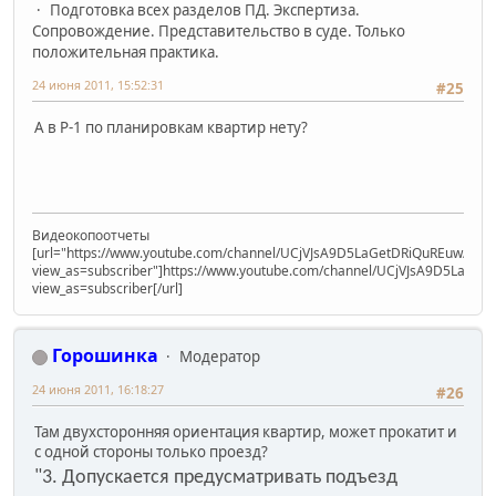
Подготовка всех разделов ПД. Экспертиза.
Сопровождение. Представительство в суде. Только
положительная практика.
24 июня 2011, 15:52:31
#25
А в Р-1 по планировкам квартир нету?
Видеокопоотчеты
[url="https://www.youtube.com/channel/UCjVJsA9D5LaGetDRiQuREuw/vide
view_as=subscriber"]https://www.youtube.com/channel/UCjVJsA9D5LaGet
view_as=subscriber[/url]
Горошинка
Модератор
24 июня 2011, 16:18:27
#26
Там двухсторонняя ориентация квартир, может прокатит и
с одной стороны только проезд?
"3. Допускается предусматривать подъезд