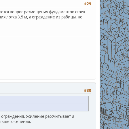
#29
шается вопрос размещения фундаментов стоек
ия лотка 3,5 м, а ограждение из рабицы, но
#30
а ограждения. Усиление рассчитывает и
льшего сечения.