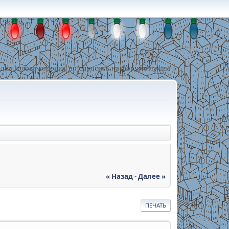
дна голова хорошо, но спросить на форуме лучше !
« Назад
-
Далее »
ПЕЧАТЬ