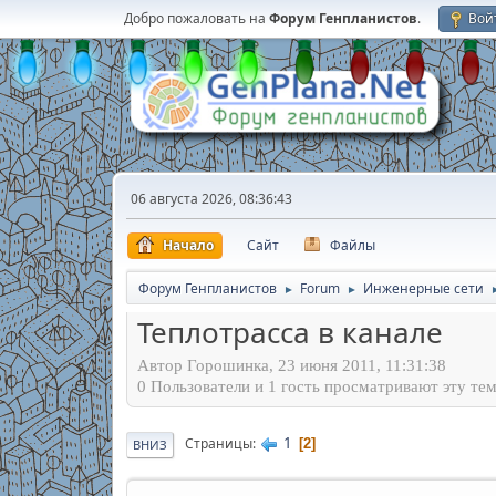
Добро пожаловать на
Форум Генпланистов
.
Вой
06 августа 2026, 08:36:43
Начало
Сайт
Файлы
Форум Генпланистов
Forum
Инженерные сети
►
►
Теплотрасса в канале
Автор Горошинка, 23 июня 2011, 11:31:38
0 Пользователи и 1 гость просматривают эту тем
1
Страницы
2
ВНИЗ