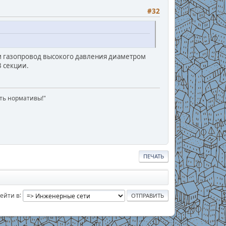
#32
ем газопровод высокого давления диаметром
3 секции.
ать нормативы!"
ПЕЧАТЬ
ейти в