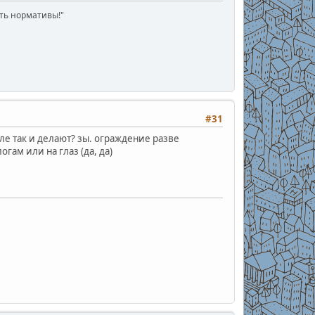
ать нормативы!"
#31
ле так и делают? зы. ограждение разве
гам или на глаз (да, да)