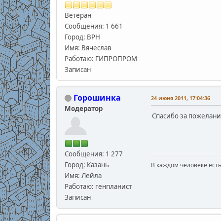
Ветеран
Сообщения: 1 661
Город: ВРН
Имя: Вячеслав
Работаю: ГИПРОПРОМ
Записан
Горошинка
24 июня 2011, 17:04:36
Модератор
Спасибо за пожелани
Сообщения: 1 277
Город: Казань
В каждом человеке есть
В.С
Имя: Лейла
Работаю: генпланист
Записан