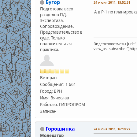
Бугор
24 июня 2011, 15:52:31
Подготовка всех
А в Р-1 по планировк
разделов ПД.
Экспертиза.
Сопровождение.
Представительство в
суде. Только
положительная
Видеокопоотчеты [url="
view_as=subscriber"]htt
практика.
Ветеран
Сообщения: 1 661
Город: ВРН
Имя: Вячеслав
Работаю: ГИПРОПРОМ
Записан
Горошинка
24 июня 2011, 16:18:27
Модератор