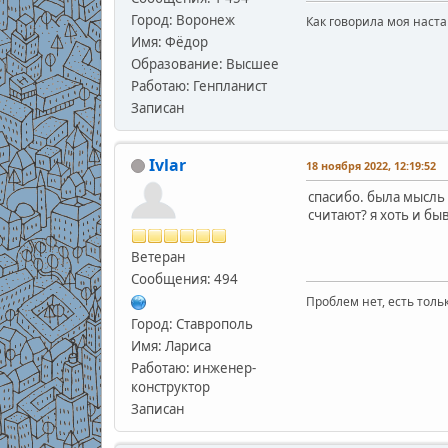
Город: Воронеж
Как говорила моя наста
Имя: Фёдор
Образование: Высшее
Работаю: Генпланист
Записан
Ivlar
18 ноября 2022, 12:19:52
спасибо. была мысль 
считают? я хоть и бы
Ветеран
Сообщения: 494
Проблем нет, есть толь
Город: Ставрополь
Имя: Лариса
Работаю: инженер-
конструктор
Записан