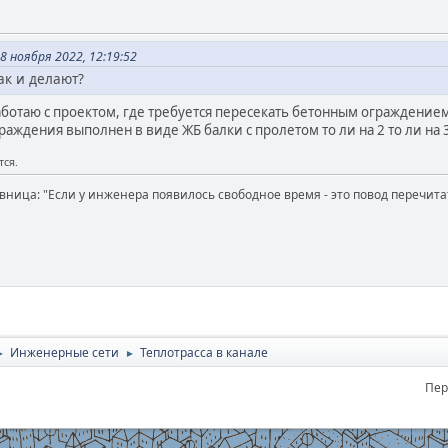
8 ноября 2022, 12:19:52
ак и делают?
работаю с проектом, где требуется пересекать бетонным ограждени
граждения выполнен в виде ЖБ балки с пролетом то ли на 2 то ли на 
тся.
вница: "Если у инженера появилось свободное время - это повод перечит
Инженерные сети
Теплотрасса в канале
►
►
Пер