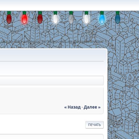
дна голова хорошо, но спросить на форуме лучше !
« Назад
-
Далее »
ПЕЧАТЬ