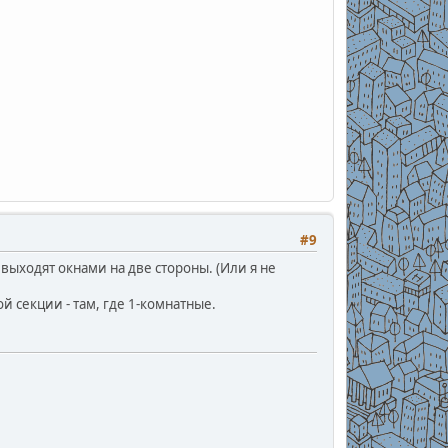
#9
ыходят окнами на две стороны. (Или я не
 секции - там, где 1-комнатные.