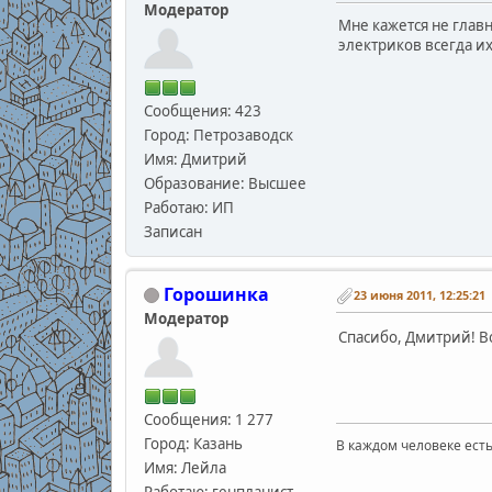
Модератор
Мне кажется не главн
электриков всегда и
Сообщения: 423
Город: Петрозаводск
Имя: Дмитрий
Образование: Высшее
Работаю: ИП
Записан
Горошинка
23 июня 2011, 12:25:21
Модератор
Спасибо, Дмитрий! В
Сообщения: 1 277
Город: Казань
В каждом человеке есть
В.С
Имя: Лейла
Работаю: генпланист