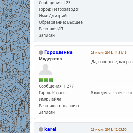
Сообщения: 423
Город: Петрозаводск
Имя: Дмитрий
Образование: Высшее
Работаю: ИП
Записан
Горошинка
23 июня 2011, 11:51:16
Модератор
Да, наверное, как ра
Сообщения: 1 277
Город: Казань
В каждом человеке есть
В.С
Имя: Лейла
Работаю: генпланист
Записан
karel
23 июня 2011, 12:03:50