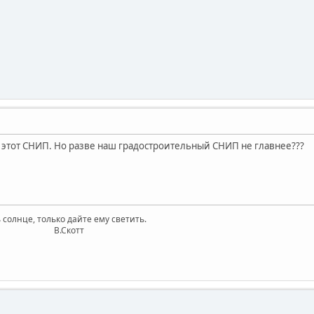
з этот СНИП. Но разве наш градостроительный СНИП не главнее???
 солнце, только дайте ему светить.
котт