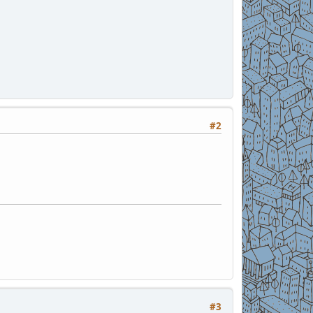
#2
#3