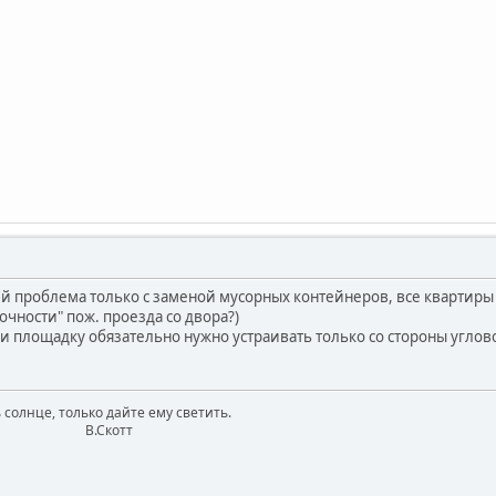
й проблема только с заменой мусорных контейнеров, все квартиры в
точности" пож. проезда со двора?)
 площадку обязательно нужно устраивать только со стороны угловой
 солнце, только дайте ему светить.
котт