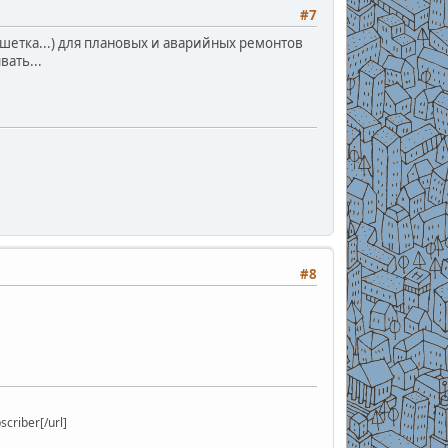
#7
ешетка...) для плановых и аварийных ремонтов
вать...
#8
riber[/url]