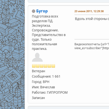
Бугор
23 июня 2011, 12:29:38
Подготовка всех
Вдоль этой стороны о
разделов ПД.
Экспертиза.
Сопровождение.
Представительство в
суде. Только
положительная
Видеокопоотчеты [url="
view_as=subscriber"]htt
практика.
Ветеран
Сообщения: 1 661
Город: ВРН
Имя: Вячеслав
Работаю: ГИПРОПРОМ
Записан