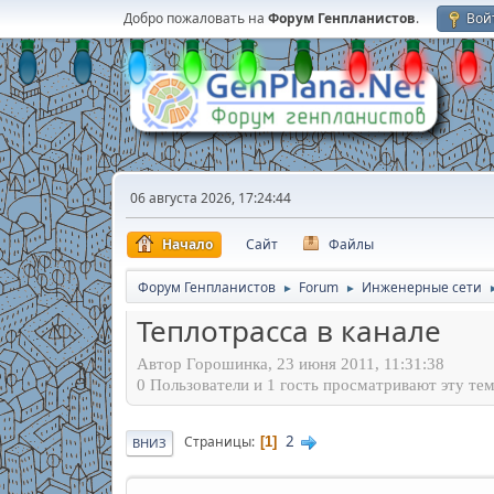
Добро пожаловать на
Форум Генпланистов
.
Вой
06 августа 2026, 17:24:44
Начало
Сайт
Файлы
Форум Генпланистов
Forum
Инженерные сети
►
►
Теплотрасса в канале
Автор Горошинка, 23 июня 2011, 11:31:38
0 Пользователи и 1 гость просматривают эту тем
2
Страницы
1
ВНИЗ