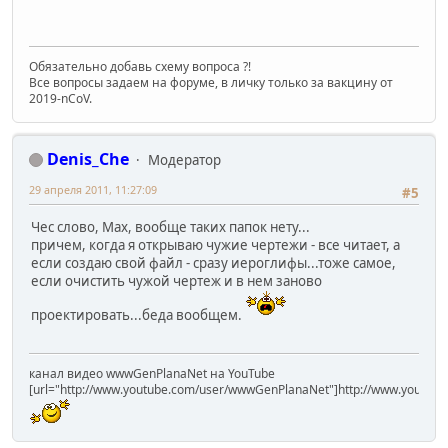
Обязательно добавь схему вопроса ?!
Все вопросы задаем на форуме, в личку только за вакцину от
2019-nCoV.
Denis_Che
Модератор
29 апреля 2011, 11:27:09
#5
Чес слово, Мах, вообще таких папок нету...
причем, когда я открываю чужие чертежи - все читает, а
если создаю свой файл - сразу иероглифы...тоже самое,
если очистить чужой чертеж и в нем заново
проектировать...беда вообщем.
канал видео wwwGenPlanaNet на YouTube
[url="http://www.youtube.com/user/wwwGenPlanaNet"]http://www.youtub