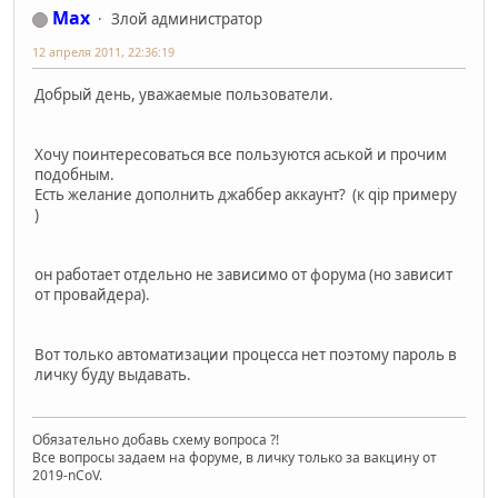
Max
Злой администратор
12 апреля 2011, 22:36:19
Добрый день, уважаемые пользователи.
Хочу поинтересоваться все пользуются аськой и прочим
подобным.
Есть желание дополнить джаббер аккаунт? (к qip примеру
)
он работает отдельно не зависимо от форума (но зависит
от провайдера).
Вот только автоматизации процесса нет поэтому пароль в
личку буду выдавать.
Обязательно добавь схему вопроса ?!
Все вопросы задаем на форуме, в личку только за вакцину от
2019-nCoV.