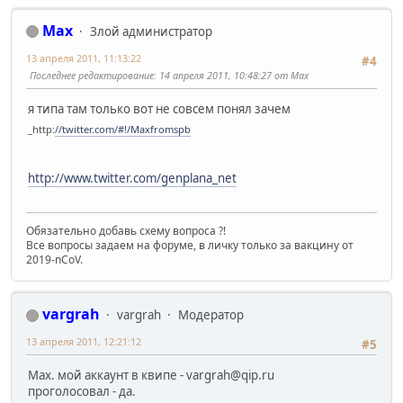
Max
Злой администратор
13 апреля 2011, 11:13:22
#4
Последнее редактирование
: 14 апреля 2011, 10:48:27 от Max
я типа там только вот не совсем понял зачем
_http:
//twitter.com/#!/Maxfromspb
http://www.twitter.com/genplana_net
Обязательно добавь схему вопроса ?!
Все вопросы задаем на форуме, в личку только за вакцину от
2019-nCoV.
vargrah
vargrah
Модератор
13 апреля 2011, 12:21:12
#5
Max. мой аккаунт в квипе - vargrah@qip.ru
проголосовал - да.