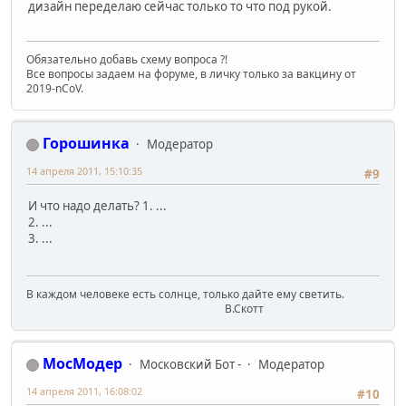
дизайн переделаю сейчас только то что под рукой.
Обязательно добавь схему вопроса ?!
Все вопросы задаем на форуме, в личку только за вакцину от
2019-nCoV.
Горошинка
Модератор
14 апреля 2011, 15:10:35
#9
И что надо делать? 1. ...
2. ...
3. ...
В каждом человеке есть солнце, только дайте ему светить.
В.Скотт
МосМодер
Московский Бот -
Модератор
14 апреля 2011, 16:08:02
#10