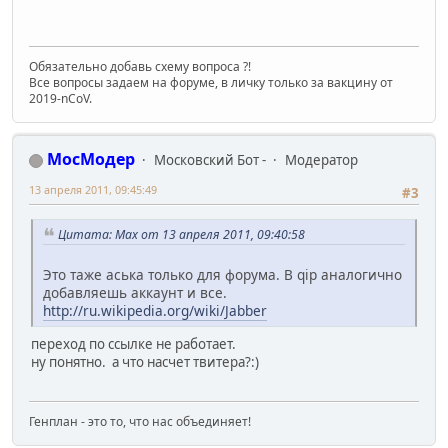
Обязательно добавь схему вопроса ?!
Все вопросы задаем на форуме, в личку только за вакцину от
2019-nCoV.
МосМодер
Московский Бот -
Модератор
13 апреля 2011, 09:45:49
#3
Цитата: Max от 13 апреля 2011, 09:40:58
Это таже аська только для форума. В qip аналогично
добавляешь аккаунт и все.
http://ru.wikipedia.org/wiki/Jabber
переход по ссылке не работает.
ну понятно. а что насчет твитера?:)
Генплан - это то, что нас объединяет!