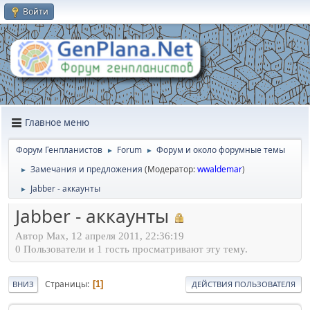
Войти
Главное меню
Форум Генпланистов
Forum
Форум и около форумные темы
►
►
Замечания и предложения
(Модератор:
wwaldemar
)
►
Jabber - аккаунты
►
Jabber - аккаунты
Автор Max, 12 апреля 2011, 22:36:19
0 Пользователи и 1 гость просматривают эту тему.
Страницы
1
ВНИЗ
ДЕЙСТВИЯ ПОЛЬЗОВАТЕЛЯ