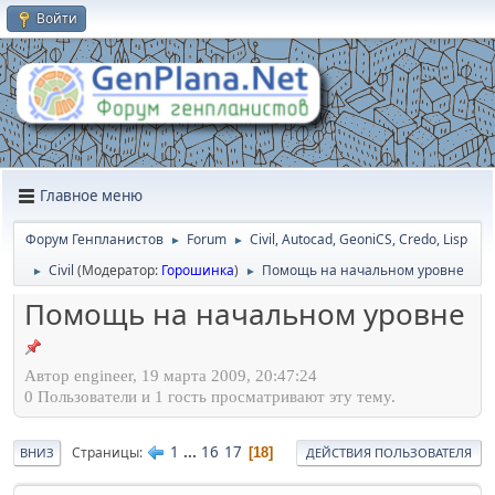
Войти
Главное меню
Форум Генпланистов
Forum
Civil, Autocad, GeoniCS, Credo, Lisp
►
►
Civil
(Модератор:
Горошинка
)
Помощь на начальном уровне
►
►
Помощь на начальном уровне
Автор engineer, 19 марта 2009, 20:47:24
0 Пользователи и 1 гость просматривают эту тему.
1
...
16
17
Страницы
18
ВНИЗ
ДЕЙСТВИЯ ПОЛЬЗОВАТЕЛЯ