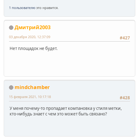
1 пользователю
это нравится.
Дмитрий2003
03 декабря 2020, 12:37:09
#427
Нет площадок не будет.
mindchamber
15 февраля 2021, 10:17:18
#428
У меня почему-то пропадает компановка у стиля метки,
кто-нибудь знает с чем это может быть связано?