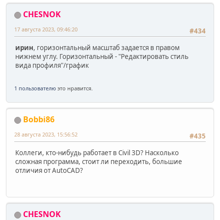
CHESNOK
17 августа 2023, 09:46:20
#434
ирин
, горизонтальный масштаб задается в правом
нижнем углу. Горизонтальный - "Редактировать стиль
вида профиля"/график
1 пользователю
это нравится.
Bobbi86
28 августа 2023, 15:56:52
#435
Коллеги, кто-нибудь работает в Civil 3D? Насколько
сложная программа, стоит ли переходить, большие
отличия от AutoCAD?
CHESNOK