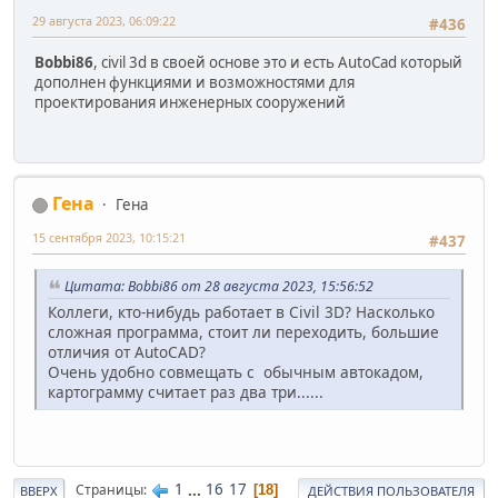
29 августа 2023, 06:09:22
#436
Bobbi86
, civil 3d в своей основе это и есть AutoCad который
дополнен функциями и возможностями для
проектирования инженерных сооружений
Гена
Гена
15 сентября 2023, 10:15:21
#437
Цитата: Bobbi86 от 28 августа 2023, 15:56:52
Коллеги, кто-нибудь работает в Civil 3D? Насколько
сложная программа, стоит ли переходить, большие
отличия от AutoCAD?
Очень удобно совмещать с обычным автокадом,
картограмму считает раз два три......
1
...
16
17
Страницы
18
ВВЕРХ
ДЕЙСТВИЯ ПОЛЬЗОВАТЕЛЯ