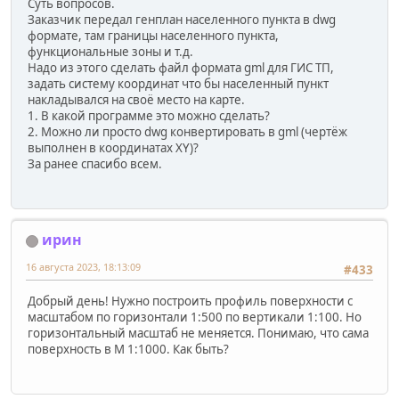
Суть вопросов.
Заказчик передал генплан населенного пункта в dwg
формате, там границы населенного пункта,
функциональные зоны и т.д.
Надо из этого сделать файл формата gml для ГИС ТП,
задать систему координат что бы населенный пункт
накладывался на своё место на карте.
1. В какой программе это можно сделать?
2. Можно ли просто dwg конвертировать в gml (чертёж
выполнен в координатах XY)?
За ранее спасибо всем.
ирин
16 августа 2023, 18:13:09
#433
Добрый день! Нужно построить профиль поверхности с
масштабом по горизонтали 1:500 по вертикали 1:100. Но
горизонтальный масштаб не меняется. Понимаю, что сама
поверхность в М 1:1000. Как быть?