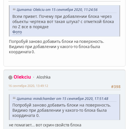
Цитата: Olekciu от 15 сентября 2020, 11:24:56
Всем привет. Почему при добавлении блока через
обьекты чертежа вот такая штука? с отметкой блока
по Z все в порядке
Фото
Попробуй заново добавить блоки на поверхность.
Видимо при добавлении у какого-то блока была
координата 0.
Olekciu
Aloshka
16 сентября 2020, 13:49:12
#398
Цитата: mindchamber от 15 сентября 2020, 17:51:48
Попробуй заново добавить блоки на поверхность.
Видимо при добавлении у какого-то блока была
координата 0.
не помагает... вот скрин свойств блока