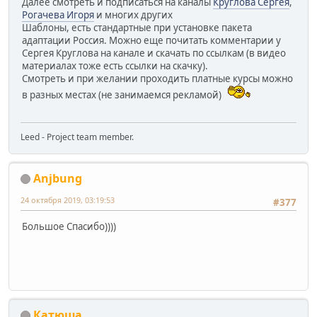
Далее смотреть и подписаться на каналы
Круглова Сергея
,
Рогачева Игоря
и многих других
Шаблоны, есть стандартные при установке пакета
адаптации Россия. Можно еще почитать комментарии у
Сергея Круглова на канале и скачать по ссылкам (в видео
материалах тоже есть ссылки на скачку).
Смотреть и при желании проходить платные курсы можно
в разных местах (не занимаемся рекламой)
Leed - Project team member.
Anjbung
24 октября 2019, 03:19:53
#377
Большое Спасибо))))
Катюша