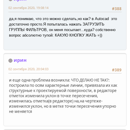
02 сентября 2020, 19:08:14
#388
да,я понимаю, что это можно сделать,но как? в Autocad это
достаточно просто.Я попыталась нажать ЗАГРУЗИТЬ
ГРУППЫ ФИЛЬТРОВ, он меня посылает...куда? собственно
вопрос абсолютно тупой: КАКУЮ КНОПКУ ЖАТЬ =))
ирин
02 сентября 2020, 20:04:03
#389
и еще одна проблема возникла: ЧТО ДЕЛАЮ НЕ ТАК?:
построила по осям характерные линии, привязала их как
структурные к проектируемой поверхности, в редакторе
отметок изменила уклон в точке пересечения,
изменилась отметка(в редакторе) на,на чертеже-
изменился уклон, но в метке точки пересечения упорно
не меняется