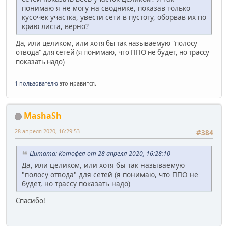
понимаю я не могу на своднике, показав только
кусочек участка, увести сети в пустоту, оборвав их по
краю листа, верно?
Да, или целиком, или хотя бы так называемую "полосу
отвода" для сетей (я понимаю, что ППО не будет, но трассу
показать надо)
1 пользователю
это нравится.
MashaSh
28 апреля 2020, 16:29:53
#384
Цитата: Котофея от 28 апреля 2020, 16:28:10
Да, или целиком, или хотя бы так называемую
"полосу отвода" для сетей (я понимаю, что ППО не
будет, но трассу показать надо)
Спасибо!