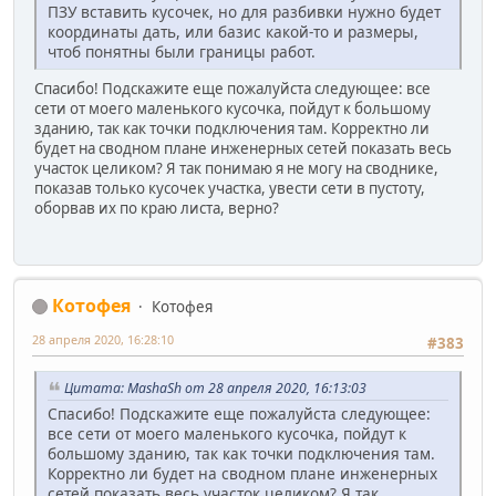
ПЗУ вставить кусочек, но для разбивки нужно будет
координаты дать, или базис какой-то и размеры,
чтоб понятны были границы работ.
Спасибо! Подскажите еще пожалуйста следующее: все
сети от моего маленького кусочка, пойдут к большому
зданию, так как точки подключения там. Корректно ли
будет на сводном плане инженерных сетей показать весь
участок целиком? Я так понимаю я не могу на своднике,
показав только кусочек участка, увести сети в пустоту,
оборвав их по краю листа, верно?
Котофея
Котофея
28 апреля 2020, 16:28:10
#383
Цитата: MashaSh от 28 апреля 2020, 16:13:03
Спасибо! Подскажите еще пожалуйста следующее:
все сети от моего маленького кусочка, пойдут к
большому зданию, так как точки подключения там.
Корректно ли будет на сводном плане инженерных
сетей показать весь участок целиком? Я так