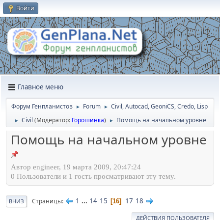
Войти
Главное меню
Форум Генпланистов
Forum
Civil, Autocad, GeoniCS, Credo, Lisp
►
►
Civil
(Модератор:
Горошинка
)
Помощь на начальном уровне
►
►
Помощь на начальном уровне
Автор engineer, 19 марта 2009, 20:47:24
0 Пользователи и 1 гость просматривают эту тему.
1
...
14
15
17
18
Страницы
16
ВНИЗ
ДЕЙСТВИЯ ПОЛЬЗОВАТЕЛЯ