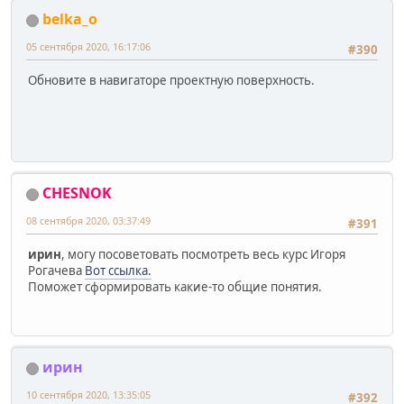
belka_o
05 сентября 2020, 16:17:06
#390
Обновите в навигаторе проектную поверхность.
CHESNOK
08 сентября 2020, 03:37:49
#391
ирин
, могу посоветовать посмотреть весь курс Игоря
Рогачева
Вот ссылка.
Поможет сформировать какие-то общие понятия.
ирин
10 сентября 2020, 13:35:05
#392