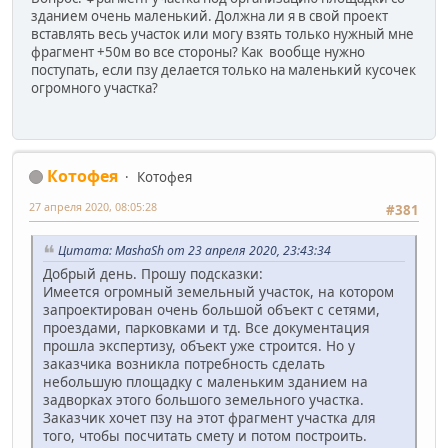
зданием очень маленький. Должна ли я в свой проект
вставлять весь участок или могу взять только нужный мне
фрагмент +50м во все стороны? Как вообще нужно
поступать, если пзу делается только на маленький кусочек
огромного участка?
Котофея
Котофея
27 апреля 2020, 08:05:28
#381
Цитата: MashaSh от 23 апреля 2020, 23:43:34
Добрый день. Прошу подсказки:
Имеется огромный земельный участок, на котором
запроектирован очень большой объект с сетями,
проездами, парковками и тд. Все документация
прошла экспертизу, объект уже строится. Но у
заказчика возникла потребность сделать
небольшую площадку с маленьким зданием на
задворках этого большого земельного участка.
Заказчик хочет пзу на этот фрагмент участка для
того, чтобы посчитать смету и потом построить.