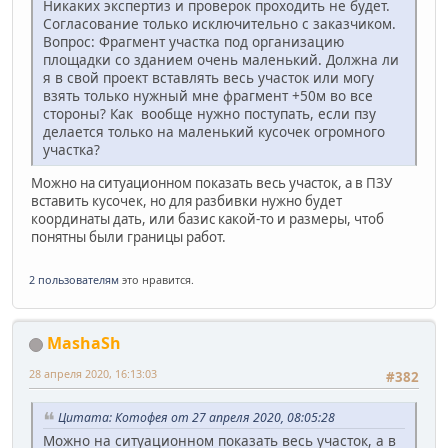
Никаких экспертиз и проверок проходить не будет.
Согласование только исключительно с заказчиком.
Вопрос: Фрагмент участка под организацию
площадки со зданием очень маленький. Должна ли
я в свой проект вставлять весь участок или могу
взять только нужный мне фрагмент +50м во все
стороны? Как вообще нужно поступать, если пзу
делается только на маленький кусочек огромного
участка?
Можно на ситуационном показать весь участок, а в ПЗУ
вставить кусочек, но для разбивки нужно будет
координаты дать, или базис какой-то и размеры, чтоб
понятны были границы работ.
2 пользователям
это нравится.
MashaSh
28 апреля 2020, 16:13:03
#382
Цитата: Котофея от 27 апреля 2020, 08:05:28
Можно на ситуационном показать весь участок, а в