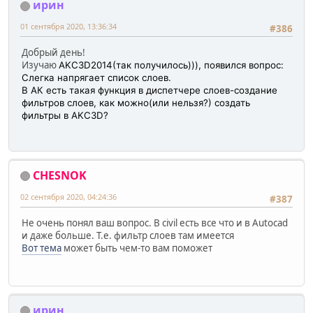
ирин
01 сентября 2020, 13:36:34
#386
Добрый день!
Изучаю
AKC3D2014(так получилось))), появился вопрос:
Слегка напрягает список слоев.
В АК есть такая функция в диспетчере слоев-создание
фильтров слоев, как можно(или нельзя?) создать
фильтры в AKC3D?
CHESNOK
02 сентября 2020, 04:24:36
#387
Не очень понял ваш вопрос. В civil есть все что и в Autocad
и даже больше. Т.е. фильтр слоев там имеется
Вот тема
может быть чем-то вам поможет
ирин