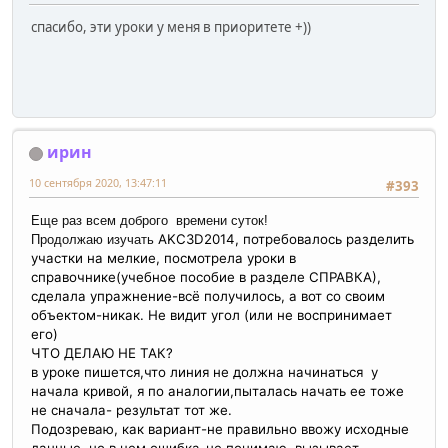
спасибо, эти уроки у меня в приоритете +))
ирин
10 сентября 2020, 13:47:11
#393
Еще раз всем доброго времени суток!
AKC3D2014, потребовалось разделить
Продолжаю изучать
участки на мелкие, посмотрела уроки в
справочнике(учебное пособие в разделе СПРАВКА),
сделала упражнение-всё получилось, а вот со своим
объектом-никак. Не видит угол (или не воспринимает
его)
ЧТО ДЕЛАЮ НЕ ТАК?
в уроке пишется,что линия не должна начинаться у
начала кривой, я по аналогии,пыталась начать ее тоже
не сначала- результат тот же.
Подозреваю, как вариант-не правильно ввожу исходные