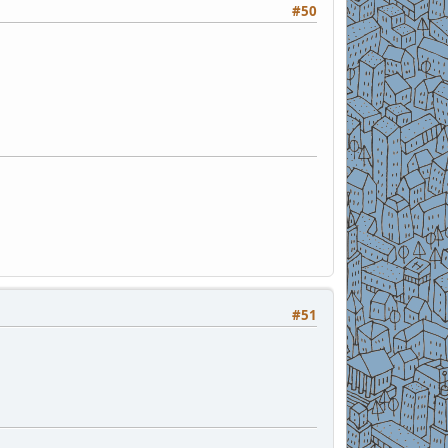
#50
#51