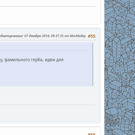
редактирование
: 07 декабря 2018, 09:37:35 от МосМодер
#55
ну, фамильного герба, идеи для
#56