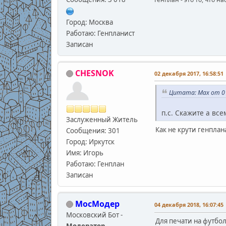
Город: Москва
Работаю: Генпланист
Записан
CHESNOK
02 декабря 2017, 16:58:51
Цитата: Max от 01
п.с. Скажите а все
Заслуженный Житель
Как не крути генплана
Сообщения: 301
Город: Иркутск
Имя: Игорь
Работаю: Генплан
Записан
МосМодер
04 декабря 2018, 16:07:45
Московский Бот -
Для печати на футбол
Модератор