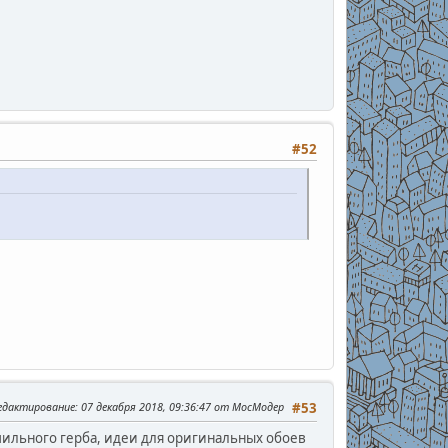
#52
редактирование
: 07 декабря 2018, 09:36:47 от МосМодер
#53
амильного герба, идеи для оригинальных обоев