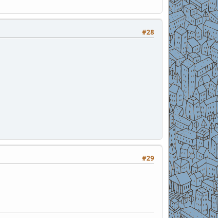
#28
#29