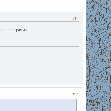
#34
о из телеграмма.
#35