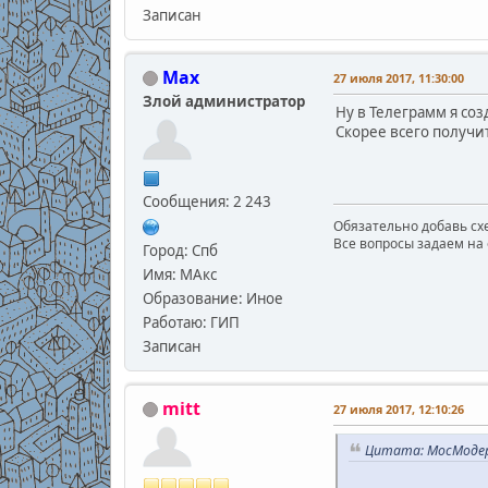
Записан
Max
27 июля 2017, 11:30:00
Злой администратор
Ну в Телеграмм я соз
Скорее всего получит
Сообщения: 2 243
Обязательно добавь схе
Все вопросы задаем на 
Город: Спб
Имя: МАкс
Образование: Иное
Работаю: ГИП
Записан
mitt
27 июля 2017, 12:10:26
Цитата: МосМодер 