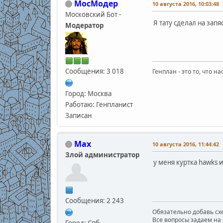
МосМодер
10 августа 2016, 10:03:48
Московский Бот -
Я тату сделал на зап
Модератор
Сообщения: 3 018
Генплан - это то, что н
Город: Москва
Работаю: Генпланист
Записан
Max
10 августа 2016, 11:44:42
Злой администратор
у меня куртка hawks и
Сообщения: 2 243
Обязательно добавь схе
Все вопросы задаем на 
Город: Спб