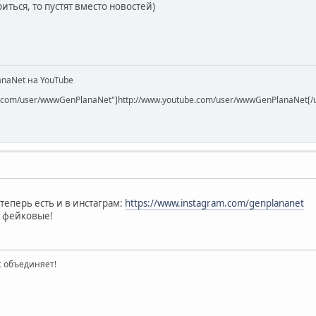
иться, то пустят вместо новостей)
naNet на YouTube
be.com/user/wwwGenPlanaNet"]http://www.youtube.com/user/wwwGenPlanaNet[/u
теперь есть и в инстаграм:
https://www.instagram.com/genplananet
- фейковые!
ас объединяет!