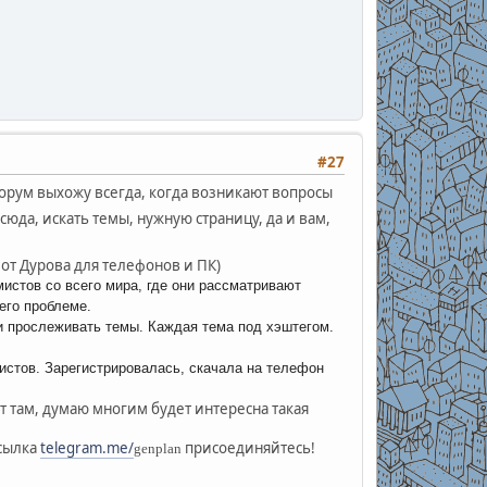
#27
форум выхожу всегда, когда возникают вопросы
юда, искать темы, нужную страницу, да и вам,
 от Дурова для телефонов и ПК)
мистов со всего мира, где они рассматривают
его проблеме.
ли прослеживать темы. Каждая тема под хэштегом.
нистов. Зарегистрировалась, скачала на телефон
т там, думаю многим будет интересна такая
ссылка
telegram.me/
присоединяйтесь!
genplan