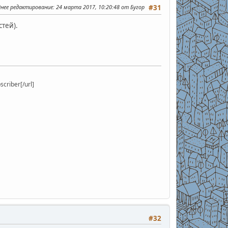
днее редактирование
: 24 марта 2017, 10:20:48 от Бугор
#31
тей).
riber[/url]
#32