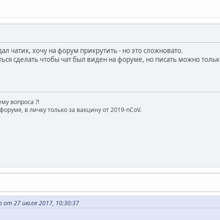
дал чатик, хочу на форум прикрутить - но это сложновато.
ься сделать чтобы чат был виден на форуме, но писать можно тольк
му вопроса ?!
форуме, в личку только за вакцину от 2019-nCoV.
от 27 июля 2017, 10:30:37