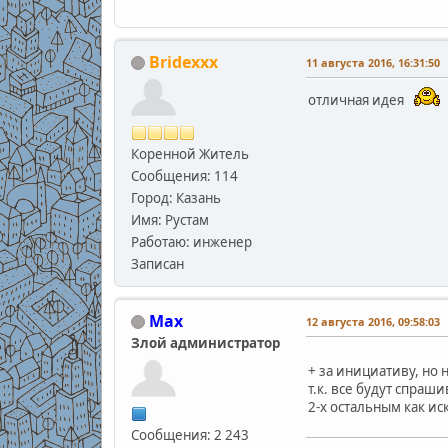
Bridexxx
11 августа 2016, 16:31:50
отличная идея
Коренной Житель
Сообщения: 114
Город: Казань
Имя: Рустам
Работаю: инженер
Записан
Max
12 августа 2016, 09:58:03
Злой администратор
+ за инициативу, но 
т.к. все будут спраш
2-х остальным как иск
Сообщения: 2 243