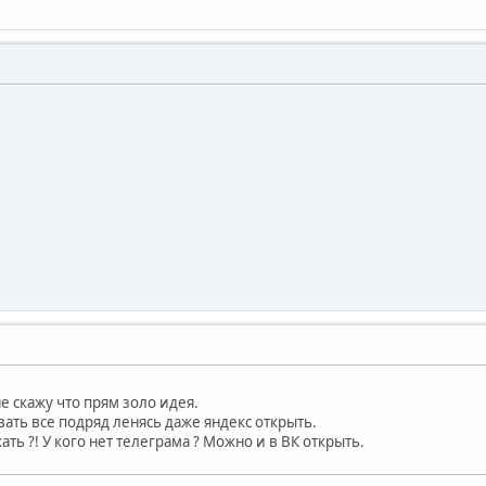
не скажу что прям золо идея.
ивать все подряд ленясь даже яндекс открыть.
ать ?! У кого нет телеграма ? Можно и в ВК открыть.