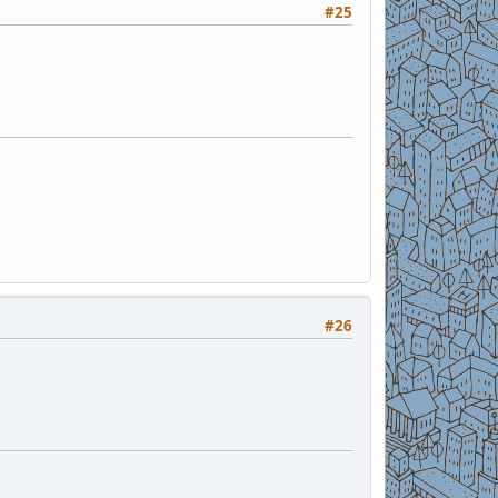
#25
#26