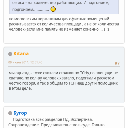
офиса - на количество работающих. И подгоняем,
подгоняем..............
по московским нормативам для офисных помещений
расчитывается от количества площади , а не от количества
человек (если мне память не изменяет конечно ... ) :)
Kitana
09 июня 2011, 12:51:40
#7
мы однажды тоже считали стоянки по ТСНу,по площади не
хватало,по кол-ву человек хватало, подогнали расчетом
честно говоря, а так в общем то ТСН наш друг и помощник
в этом деле.
Бугор
Подготовка всех разделов ПД. Экспертиза.
Сопровождение. Представительство в суде. Только