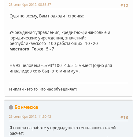
25 сентября 2012, 08:55:57
#12
Судя по всему, Вам подходит строчка:
Учреждения управления, кредитно-финансовые и
юридические учреждения, значений:
республиканского 100 работающих 10 - 20
местного То же 5 - 7
На 93 человека - 5/93*100=4,65=5 м-мест (одно для
инвалидов хотя бы) - это минимум.
Генплан - это то, что нас объединяет!
Бонческа
25 сентября 2012, 11:50:42
#13
Я нашла на работе у предыдущего генпланиста такой
расчет: