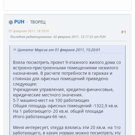
PUH
ТВОРЕЦ
01 февраля 2011, 18:10:01
#1
Последнее редактирование
: 02 февраля 2011, 12:17:33 от PUH
Цитата: Марсик от 01 февраля 2011, 15:20:01
Взяла посмотреть проект 9-этажного жилого дома со
встроено-пристроенными помещениями нежилого
назначения. В расчете потребности в гаражах и
стоянках для офисных помещений приведено
следующее:
Учреждения управления, кредитно-финансовые,
юридические местного значения.
5-7 машино-мест на 100 работающих
Общая площадь офисных помещений -1322,9 кв.м.
На 1 работающего- 20 кв.м. общей площади
Итого работающих-66 чел.
Меня интересует, откуда взялись эти 20 кв.м. на 1го
работающего, в каких нормах можно посмотреть эту