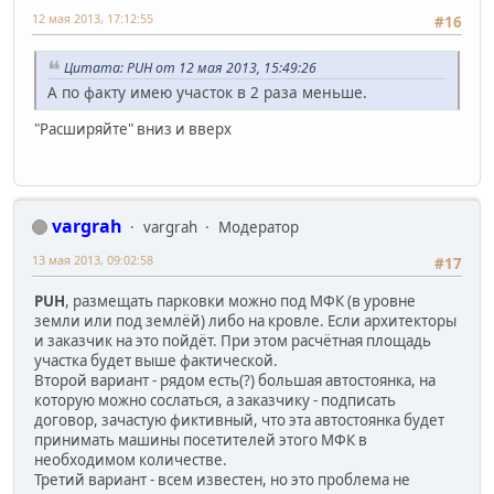
12 мая 2013, 17:12:55
#16
Цитата: PUH от 12 мая 2013, 15:49:26
А по факту имею участок в 2 раза меньше.
"Расширяйте" вниз и вверх
vargrah
vargrah
Модератор
13 мая 2013, 09:02:58
#17
PUH
, размещать парковки можно под МФК (в уровне
земли или под землёй) либо на кровле. Если архитекторы
и заказчик на это пойдёт. При этом расчётная площадь
участка будет выше фактической.
Второй вариант - рядом есть(?) большая автостоянка, на
которую можно сослаться, а заказчику - подписать
договор, зачастую фиктивный, что эта автостоянка будет
принимать машины посетителей этого МФК в
необходимом количестве.
Третий вариант - всем известен, но это проблема не