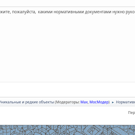
ажите, пожалуйста, какими нормативными документами нужно руко
Уникальные и редкие объекты
(Модераторы:
Max
,
МосМодер
)
Нормативн
►
Пер