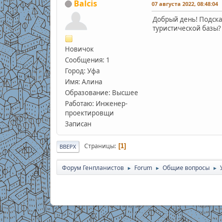
Balcis
07 августа 2022, 08:48:04
Добрый день! Подск
туристической базы?
Новичок
Сообщения: 1
Город: Уфа
Имя: Алина
Образование: Высшее
Работаю: Инженер-
проектировщи
Записан
Страницы
1
ВВЕРХ
Форум Генпланистов
Forum
Общие вопросы
►
►
►