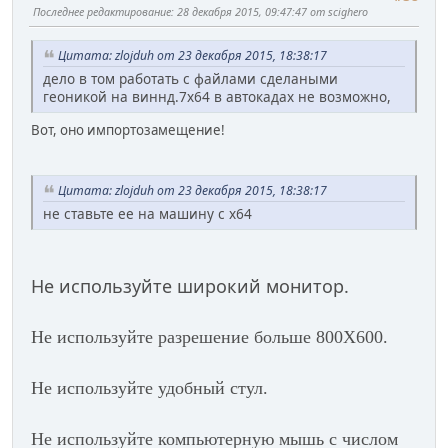
Последнее редактирование
: 28 декабря 2015, 09:47:47 от scighero
Цитата: zlojduh от 23 декабря 2015, 18:38:17
дело в том работать с файлами сделаными
геоникой на виннд.7х64 в автокадах не возможно,
Вот, оно импортозамещение!
Цитата: zlojduh от 23 декабря 2015, 18:38:17
не ставьте ее на машину с х64
Не используйте широкий монитор.
Не используйте разрешение больше 800Х600.
Не используйте
удобный стул.
Не используйте компьютерную мышь с числом