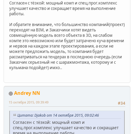
Согласен с тёзкой: мощный комп и спец.прог.комплекс
улучшает качество и сокращает время на выполнение
работы.
И обратите внимание, что большинство компаний(проект)
переходят на BIM, и Заказчики хотят видеть
совмещённую модель всего объекта в 3D, на слабом
компе это невозможно или будет затрачено куча времени
и нервов на каждом этапе проектирования, а если не
можете предложить модель, то компания будет
рассматриваться на тендерах в последнюю очередь (если
Заказчик серьезный не с шаражмонтажа, которому и с
кульмана подойдет) имхо..
Andrey NN
15 октября 2015, 09:39:49
#34
Цитата: Djakob от 14 октября 2015, 09:02:46
Согласен с тёзкой: мощный комп и
спец.прог.комплекс улучшает качество и сокращает
время на выполнение работы.