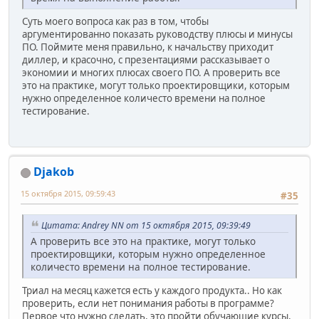
Суть моего вопроса как раз в том, чтобы
аргументированно показать руководству плюсы и минусы
ПО. Поймите меня правильно, к начальству приходит
диллер, и красочно, с презентациями рассказывает о
экономии и многих плюсах своего ПО. А проверить все
это на практике, могут только проектировщики, которым
нужно определенное количесто времени на полное
тестирование.
Djakob
15 октября 2015, 09:59:43
#35
Цитата: Andrey NN от 15 октября 2015, 09:39:49
А проверить все это на практике, могут только
проектировщики, которым нужно определенное
количесто времени на полное тестирование.
Триал на месяц кажется есть у каждого продукта.. Но как
проверить, если нет понимания работы в программе?
Первое что нужно сделать, это пройти обучающие курсы,