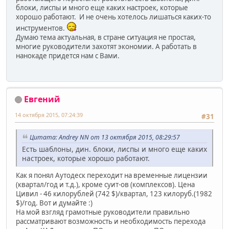
блоки, лиспы и много еще каких настроек, которые
хорошо работают. И не очень хотелось лишаться каких-то
инструментов.
Думаю тема актуальная, в стране ситуация не простая,
многие руководители захотят экономии. А работать в
нанокаде придется нам с Вами.
Евгений
14 октября 2015, 07:24:39
#31
Цитата: Andrey NN от 13 октября 2015, 08:29:57
Есть шаблоны, дин. блоки, лиспы и много еще каких
настроек, которые хорошо работают.
Как я понял Аутодеск переходит на временные лицензии
(квартал/год и т.д.), кроме суит-ов (комплексов). Цена
Цивил - 46 килорублей (742 $)/квартал, 123 килоруб.(1982
$)/год. Вот и думайте :)
На мой взгляд грамотные руководители правильно
рассматривают возможность и необходимость перехода