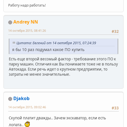
Работу надо работать!
Andrey NN
14 октября 2015, 08:41:26
#32
Цитата: Евгений от 14 октября 2015, 07:24:39
я бы 10 раз подумал какое ПО купить
Есть еще второй весомый фактор - требование этого ПО к
парку машин. Отличия как Вы понимаете тоже не в пользу
Автокада. Если речь идет о крупном предприятии, то
затраты не менее значительные.
Djakob
14 октября 2015, 09:02:46
#33
Скупой платит дважды.. Зачем экскаватор, если есть
лопата..