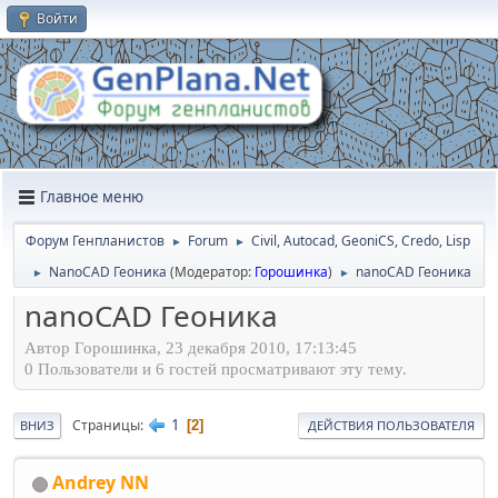
Войти
Главное меню
Форум Генпланистов
Forum
Civil, Autocad, GeoniCS, Credo, Lisp
►
►
NanoCAD Геоника
(Модератор:
Горошинка
)
nanoCAD Геоника
►
►
nanoCAD Геоника
Автор Горошинка, 23 декабря 2010, 17:13:45
0 Пользователи и 6 гостей просматривают эту тему.
1
Страницы
2
ВНИЗ
ДЕЙСТВИЯ ПОЛЬЗОВАТЕЛЯ
Andrey NN